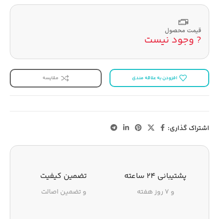
قیمت محصول
? وجود نیست
افزودن به علاقه مندی
مقایسه
اشتراک گذاری:
پشتیبانی ۲۴ ساعته
تضمین کیفیت
و ۷ روز هفته
و تضمین اصالت