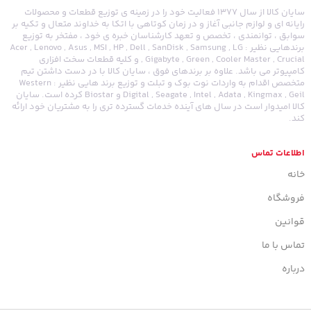
سایان کالا از سال 1377 فعالیت خود را در زمینه ی توزیع قطعات و محصولات
رایانه ای و لوازم جانبی آغاز و در زمان کوتاهی با اتکا به خداوند متعال و تکیه بر
سوابق ، توانمندی ، تخصص و تعهد کارشناسان خبره ی خود ، مفتخر به توزیع
برندهایی نظیر : Acer , Lenovo , Asus , MSI , HP , Dell , SanDisk , Samsung , LG
, Gigabyte , Green , Cooler Master , Crucial و کلیه قطعات سخت افزاری
کامپیوتر می باشد. علاوه بر برندهای فوق ، سایان کالا با در دست داشتن تیم
متخصص اقدام به واردات نوت بوک و تبلت و توزیع برند هایی نظیر : Western
Digital , Seagate , Intel , Adata , Kingmax , Geil و Biostar کرده است. سایان
کالا امیدوار است در سال های آینده خدمات گسترده تری را به مشتریان خود ارائه
کند.
اطلاعات تماس
خانه
فروشگاه
قوانین
تماس با ما
درباره