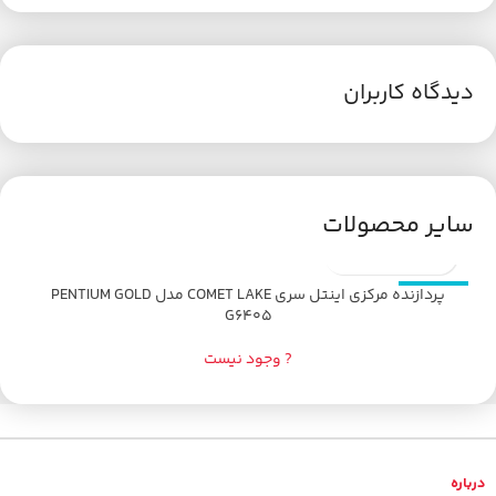
دیدگاه کاربران
سایر محصولات
پردازنده مرکزی اینتل سری COMET LAKE مدل PENTIUM GOLD
اتمام موجودی
G6405
? وجود نیست
درباره