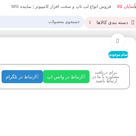
فروش انواع لپ تاپ و سخت افزار کامپیوتر | نماینده MSI
دسته بندی کالاها
خانه
پردازنده
سی پی یو باکس اینتل مدل INTEL I7 11700K
بزرگنمایی تصویر
اتمام موجودی
برای دریافت
مشاوره با ما در
ارتباط در واتس اپ
ارتباط در تلگرام
ارتباط باشید.