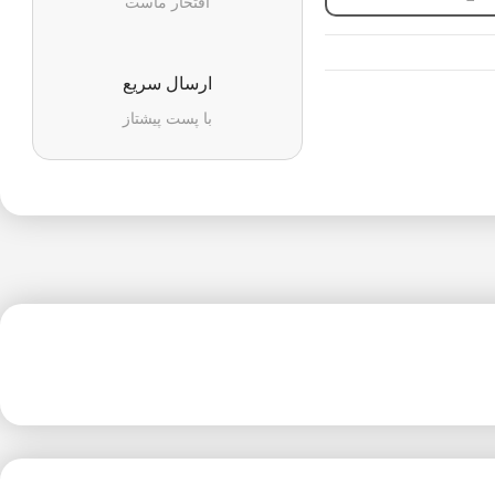
افتخار ماست
ارسال سریع
با پست پیشتاز