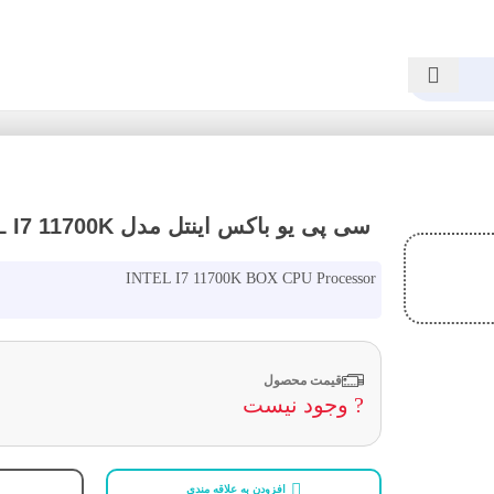
سی پی یو باکس اینتل مدل INTEL I7 11700K
INTEL I7 11700K BOX CPU Processor
قیمت محصول
? وجود نیست
افزودن به علاقه مندی