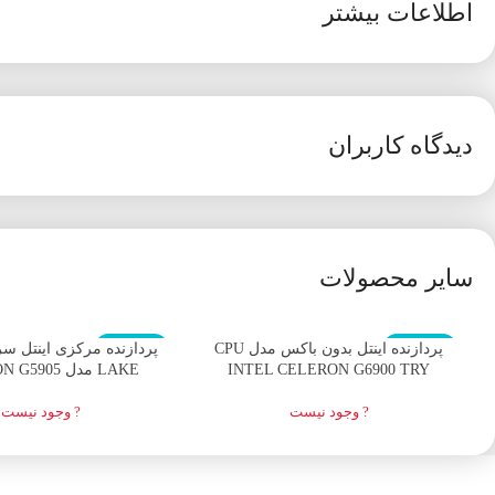
اطلاعات بیشتر
دیدگاه کاربران
سایر محصولات
اتمام موجودی
اتمام موجودی
پردازنده اینتل بدون باکس مدل CPU
INTEL CELERON G6900 TRY
LAKE مدل CELERON G5905
? وجود نیست
? وجود نیست