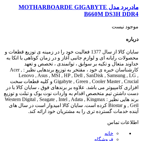
مادربرد مدل MOTHARBOARDE GIGABYTE
B660M DS3H DDR4
موجود نیست
درباره
سایان کالا از سال 1377 فعالیت خود را در زمینه ی توزیع قطعات و
محصولات رایانه ای و لوازم جانبی آغاز و در زمان کوتاهی با اتکا به
خداوند متعال و تکیه بر سوابق ، توانمندی ، تخصص و تعهد
کارشناسان خبره ی خود ، مفتخر به توزیع برندهایی نظیر : Acer ,
Lenovo , Asus , MSI , HP , Dell , SanDisk , Samsung , LG ,
Gigabyte , Green , Cooler Master , Crucial و کلیه قطعات سخت
افزاری کامپیوتر می باشد. علاوه بر برندهای فوق ، سایان کالا با در
دست داشتن تیم متخصص اقدام به واردات نوت بوک و تبلت و توزیع
برند هایی نظیر : Western Digital , Seagate , Intel , Adata , Kingmax
, Geil و Biostar کرده است. سایان کالا امیدوار است در سال های
آینده خدمات گسترده تری را به مشتریان خود ارائه کند.
اطلاعات تماس
خانه
فروشگاه