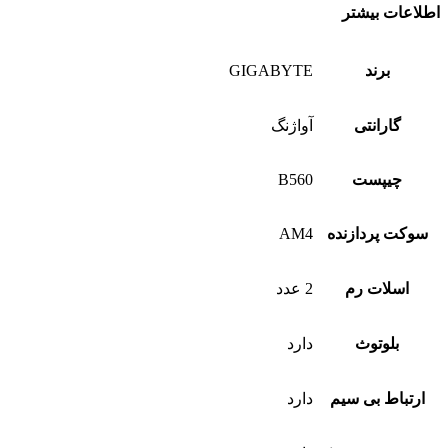
اطلاعات بیشتر
برند
GIGABYTE
گارانتی
آواژنگ
چیپست
B560
سوکت پردازنده
AM4
اسلات رم
2 عدد
بلوتوث
دارد
ارتباط بی سیم
دارد