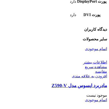
پورت DisplayPort
دارد
پورت DVI
دارد
دیدگاه کاربران
سایر محصولات
اتمام موجودی
اطلاعات بیشتر
مشاهده سریع
مقایسه
افزودن به علاقه مندی
مادربرد ایسوس مدل Z590-V
موجود نیست
اتمام موجودی