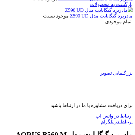
بازگشت به محصولات
مادربرد گیگابایت مدل Z590 UD
موجود نیست
اتمام موجودی
بزرگنمایی تصویر
برای دریافت مشاوره با ما در ارتباط باشید.
ارتباط در واتس اپ
ارتباط در تلگرام
مادربرد گیگابایت مدل AORUS B560 M