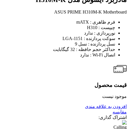
ASUS PRIME H310M-K Motherboard
فرم ظاهری : mATX
چیپست : H310
نورپردازی : ندارد
سوکت پردازنده : LGA-1151
نسل پردازنده : نسل 9
حداکثر حجم حافظه : 32 گیگابایت
اتصال Wi-Fi : ندارد
قیمت محصول
موجود نیست
افزودن به علاقه مندی
مقایسه
اشتراک گذاری: