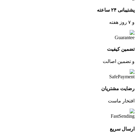
پشتیبانی ۲۴ ساعته
و ۷ روز هفته
تضمین کیفیت
و تضمین اصالت
رضایت مشتریان
افتخار ماست
ارسال سریع