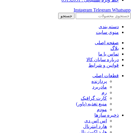
Instagram
Telegram
Whatsapp
جستجو
دسته بندی
منوی سایت
صفحه اصلی
بلاگ
تماس با ما
درباره سایان کالا
قوانین و شرایط
قطعات اصلی
پردازنده
مادربرد
رم
کارت گرافیک
منبع تغذیه (پاور)
مودم
ذخیره سازها
اس اس دی
هارد اینترنال
هارد اکسترنال