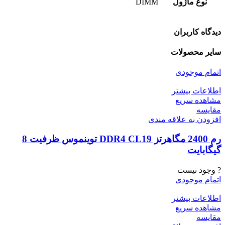
نوع ماژول
DIMM
دیدگاه کاربران
سایر محصولات
اتمام موجودی
اطلاعات بیشتر
مشاهده سریع
مقایسه
افزودن به علاقه مندی
رم 2400 مگاهرتز DDR4 CL19 توینموس ظرفیت 8
گیگابایت
? وجود نیست
اتمام موجودی
اطلاعات بیشتر
مشاهده سریع
مقایسه