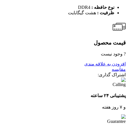
نوع حافظه :
DDR4
ظرفیت :
هشت گیگابایت
قیمت محصول
? وجود نیست
افزودن به علاقه مندی
مقایسه
اشتراک گذاری:
پشتیبانی ۲۴ ساعته
و ۷ روز هفته