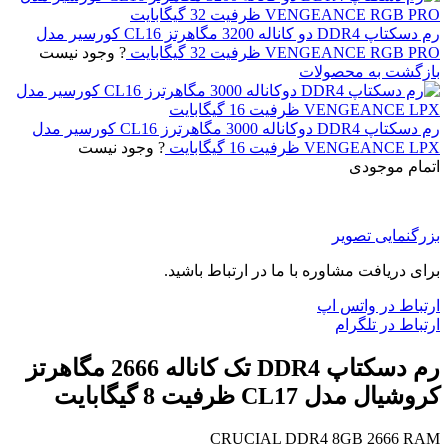
رم دسکتاپ DDR4 دو کاناله 3200 مگاهرتز CL16 کورسیر مدل
VENGEANCE RGB PRO ظرفیت 32 گیگابایت
? وجود نیست
بازگشت به محصولات
رم دسکتاپ DDR4 دوکاناله 3000 مگاهرترز CL16 کورسیر مدل
VENGEANCE LPX ظرفیت 16 گیگابایت
? وجود نیست
اتمام موجودی
بزرگنمایی تصویر
برای دریافت مشاوره با ما در ارتباط باشید.
ارتباط در واتس اپ
ارتباط در تلگرام
رم دسکتاپ DDR4 تک کاناله 2666 مگاهرتز
کروشیال مدل CL17 ظرفیت 8 گیگابایت
CRUCIAL DDR4 8GB 2666 RAM