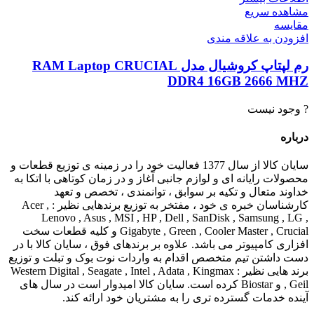
مشاهده سریع
مقایسه
افزودن به علاقه مندی
رم لپتاپ کروشیال مدل RAM Laptop CRUCIAL
DDR4 16GB 2666 MHZ
? وجود نیست
درباره
سایان کالا از سال 1377 فعالیت خود را در زمینه ی توزیع قطعات و
محصولات رایانه ای و لوازم جانبی آغاز و در زمان کوتاهی با اتکا به
خداوند متعال و تکیه بر سوابق ، توانمندی ، تخصص و تعهد
کارشناسان خبره ی خود ، مفتخر به توزیع برندهایی نظیر : Acer ,
Lenovo , Asus , MSI , HP , Dell , SanDisk , Samsung , LG ,
Gigabyte , Green , Cooler Master , Crucial و کلیه قطعات سخت
افزاری کامپیوتر می باشد. علاوه بر برندهای فوق ، سایان کالا با در
دست داشتن تیم متخصص اقدام به واردات نوت بوک و تبلت و توزیع
برند هایی نظیر : Western Digital , Seagate , Intel , Adata , Kingmax
, Geil و Biostar کرده است. سایان کالا امیدوار است در سال های
آینده خدمات گسترده تری را به مشتریان خود ارائه کند.