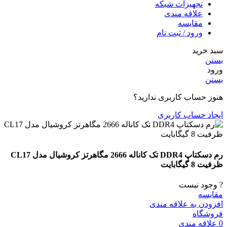
تجهیزات شبکه
علاقه مندی
مقایسه
ورود / ثبت نام
سبد خرید
بستن
ورود
بستن
هنوز حساب کاربری ندارید؟
ایجاد حساب کاربری
رم دسکتاپ DDR4 تک کاناله 2666 مگاهرتز کروشیال مدل CL17
ظرفیت 8 گیگابایت
? وجود نیست
مقایسه
افزودن به علاقه مندی
فروشگاه
0
علاقه مندی