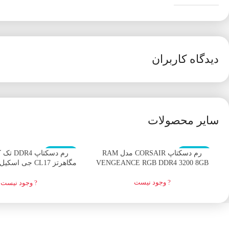
دیدگاه کاربران
سایر محصولات
اتمام موجودی
اتمام موجودی
رم دسکتاپ CORSAIR مدل RAM
VENGEANCE RGB DDR4 3200 8GB
ظرفیت 8 گیگابایت
? وجود نیست
? وجود نیست