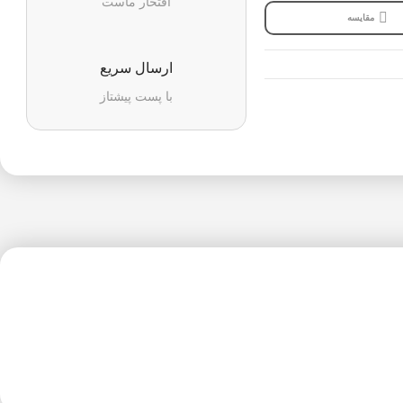
افتخار ماست
مقایسه
ارسال سریع
با پست پیشتاز