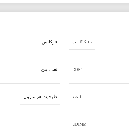
فرکانس
16 گیگابایت
تعداد پین
DDR4
ظرفیت هر ماژول
1 عدد
UDIMM