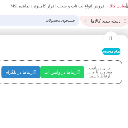
فروش انواع لپ تاپ و سخت افزار کامپیوتر | نماینده MSI
دسته بندی کالاها
خانه
رم
رم دسکتاپ CORSAIR مدل RAM CORSAIR VENGENCE PRO RGB 3200 16GB
بزرگنمایی تصویر
اتمام موجودی
برای دریافت
مشاوره با ما در
ارتباط در واتس اپ
ارتباط در تلگرام
ارتباط باشید.