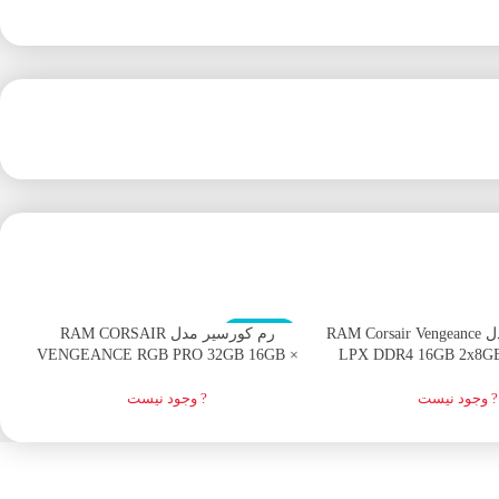
اتمام موجودی
ا
رم کورسیر مدل RAM Corsair Vengeance
رم کورسیر مدل RAM CORSAIR
VENGEANCE RGB PRO 32GB 16GB ×
LPX DDR4 16GB 2x8G
2 3200MHZ
CL8 Dual Chan
? وجود نیست
? وجود نیست