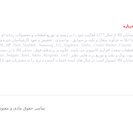
درباره
سایان کالا از سال 1377 فعالیت خود را در زمینه ی توزیع قطعات و محصولات رای
با اتکا به خداوند متعال و تکیه بر سوابق ، توانمندی ، تخصص و تعهد کارشناسان خبره ی
قطعات سخت افزاری کامپیوتر می باشد. علاوه بر برندهای فوق ، سایان کالا با در دس
سایان کالا امیدوار است در سال های آینده خدمات گسترده تری را به مشتریان خود ارائ
تمامی حقوق مادی و معنوی 