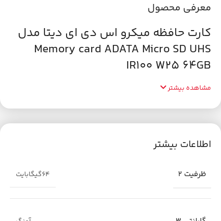
معرفی محصول
کارت حافظه میکرو اس دی ای دیتا مدل
Memory card ADATA Micro SD UHS
IR100 W25 64GB
مشاهده بیشتر
اطلاعات بیشتر
ظرفیت 2
64گیگابایت