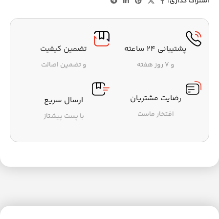
اشتراک گذاری:
پشتیبانی ۲۴ ساعته
تضمین کیفیت
و ۷ روز هفته
و تضمین اصالت
رضایت مشتریان
ارسال سریع
افتخار ماست
با پست پیشتاز