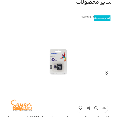
سایر محصولات
اتمام موجودی
اتم