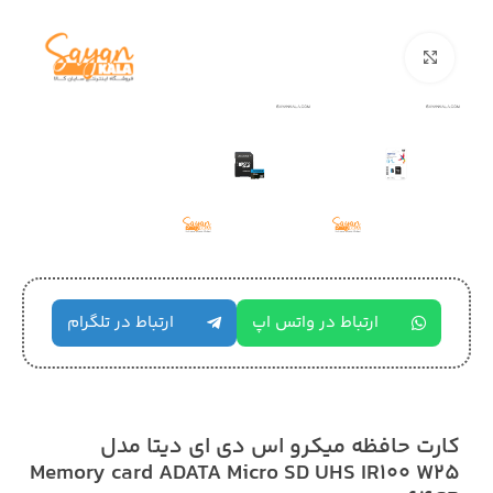
بزرگنمایی تصویر
ارتباط در واتس اپ
ارتباط در تلگرام
کارت حافظه میکرو اس دی ای دیتا مدل
Memory card ADATA Micro SD UHS IR100 W25