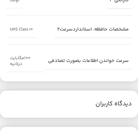
گارانتی 3
آونگ
مشخصات حافظه. استانداردسرعت2
UHS Class 10
100مگابایت
سرعت خواندن اطلاعات بصورت تصادفی
درثانیه
دیدگاه کاربران