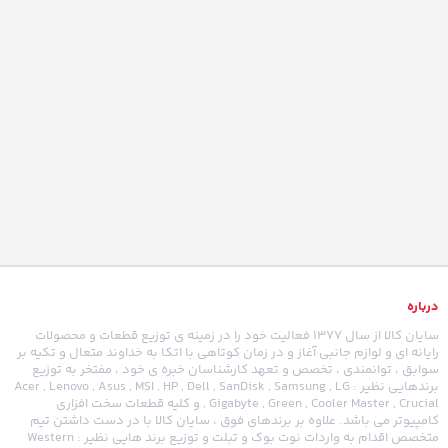
درباره
سایان کالا از سال 1377 فعالیت خود را در زمینه ی توزیع قطعات و محصولات
رایانه ای و لوازم جانبی آغاز و در زمان کوتاهی با اتکا به خداوند متعال و تکیه بر
سوابق ، توانمندی ، تخصص و تعهد کارشناسان خبره ی خود ، مفتخر به توزیع
برندهایی نظیر : Acer , Lenovo , Asus , MSI , HP , Dell , SanDisk , Samsung , LG
, Gigabyte , Green , Cooler Master , Crucial و کلیه قطعات سخت افزاری
کامپیوتر می باشد. علاوه بر برندهای فوق ، سایان کالا با در دست داشتن تیم
متخصص اقدام به واردات نوت بوک و تبلت و توزیع برند هایی نظیر : Western