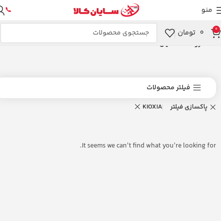
منو
📞
0
۰
تومان
خانه
فروشگاه سایان کالا
فیلتر محصولات
پاکسازی فیلتر
KIOXIA
It seems we can’t find what you’re looking for.