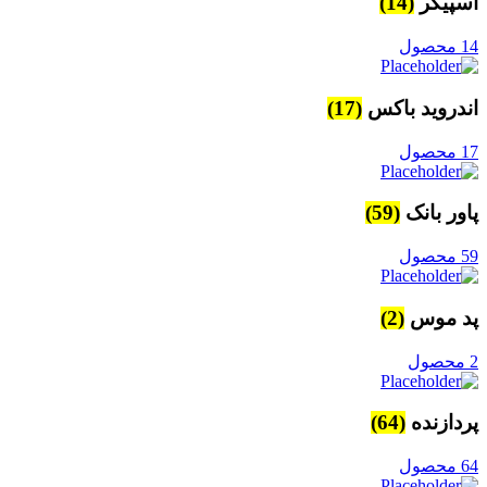
اسپیکر
(14)
14 محصول
اندروید باکس
(17)
17 محصول
پاور بانک
(59)
59 محصول
پد موس
(2)
2 محصول
پردازنده
(64)
64 محصول