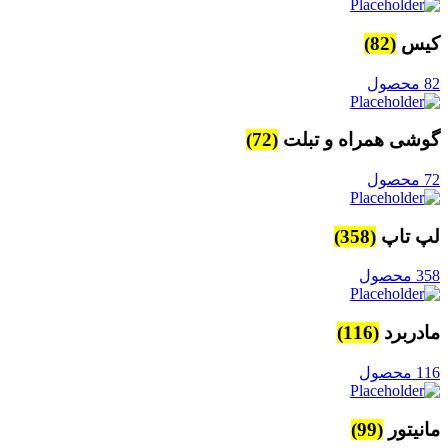
کیس
(82)
82 محصول
گوشی همراه و تبلت
(72)
72 محصول
لپ تاپ
(358)
358 محصول
مادربرد
(116)
116 محصول
مانیتور
(99)