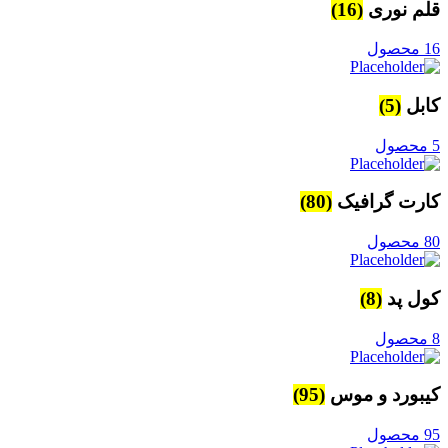
قلم نوری
(16)
16 محصول
کابل
(5)
5 محصول
کارت گرافیک
(80)
80 محصول
کول پد
(8)
8 محصول
کیبورد و موس
(95)
95 محصول