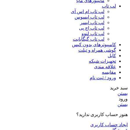
مانیتورهای مایا
لپ تاپ
لپ تاپ ام اس آی
لپ تاپ ایسوس
لپ تاپ ایسر
لپ تاپ اچ پی
لپ تاپ لنوو
لپ تاپ گیگابایت
کامپیوترهای بدون کیس
گوشی همراه و تبلت
کابل
تجهیزات شبکه
علاقه مندی
مقایسه
ورود / ثبت نام
سبد خرید
بستن
ورود
بستن
هنوز حساب کاربری ندارید؟
ایجاد حساب کاربری