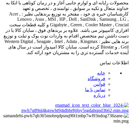
محصولات رایانه ای و لوازم جانبی آغاز و در زمان کوتاهی با اتکا به
خداوند متعال و تکیه بر سوابق ، توانمندی ، تخصص و تعهد
کارشناسان خبره ی خود ، مفتخر به توزیع برندهایی نظیر : Acer ,
Lenovo , Asus , MSI , HP , Dell , SanDisk , Samsung , LG ,
Gigabyte , Green , Cooler Master , Crucial و کلیه قطعات سخت
افزاری کامپیوتر می باشد. علاوه بر برندهای فوق ، سایان کالا با در
دست داشتن تیم متخصص اقدام به واردات نوت بوک و تبلت و توزیع
برند هایی نظیر : Western Digital , Seagate , Intel , Adata , Kingmax
, Geil و Biostar کرده است. سایان کالا امیدوار است در سال های
آینده خدمات گسترده تری را به مشتریان خود ارائه کند.
اطلاعات تماس
خانه
فروشگاه
قوانین
تماس با ما
درباره