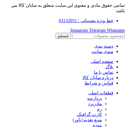
تمامی حقوق مادی و معنوی این سایت متعلق به سایان کالا می
باشد.
خط ویژه پشتیبانی : 03132051
Instagram
Telegram
Whatsapp
جستجو
دسته بندی
منوی سایت
صفحه اصلی
بلاگ
تماس با ما
درباره سایان کالا
قوانین و شرایط
قطعات اصلی
پردازنده
مادربرد
رم
کارت گرافیک
منبع تغذیه (پاور)
مودم