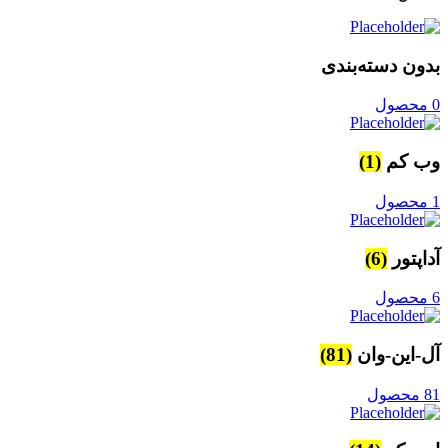
بدون دسته‌بندی
0 محصول
وب کم
(1)
1 محصول
آداپتور
(6)
6 محصول
آل-این-وان
(81)
81 محصول