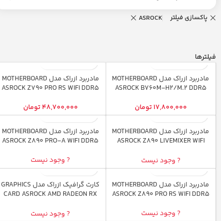
پاکسازی فیلتر
ASROCK
فیلترها
مادربرد ازراک مدل MOTHERBOARD
مادربرد ازراک مدل MOTHERBOARD
ASROCK Z790 PRO RS WIFI DDR5
ASROCK B760M-H2/M.2 DDR5
۱۷,۸۰۰,۰۰۰
تومان
۴۸,۷۰۰,۰۰۰
تومان
مادربرد ازراک مدل MOTHERBOARD
مادربرد ازراک مدل MOTHERBOARD
اتمام موجودی
اتمام موجودی
ASROCK Z890 PRO-A WIFI DDR5
ASROCK Z890 LIVEMIXER WIFI
DDR5
? وجود نیست
? وجود نیست
مادربرد ازراک مدل MOTHERBOARD
کارت گرافیک ازراک مدل GRAPHICS
اتمام موجودی
اتمام موجودی
CARD ASROCK AMD RADEON RX
ASROCK Z890 PRO RS WIFI DDR5
9070 XT OC Challenger 16GB
? وجود نیست
? وجود نیست