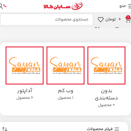
منو
📞
0
۰
تومان
خانه
فروشگاه سایان کالا
بدون
وب کم
آداپتور
دسته‌بندی
1 محصول
6 محصول
0 محصول
فیلتر محصولات