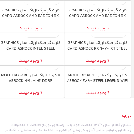
کارت گرافیک ازراک مدل GRAPHICS
کارت گرافیک ازراک مدل GRAPHICS
اتمام موجودی
اتمام موجودی
CARD ASROCK AMD RADEON RX
CARD ASROCK AMD RADEON RX
9060 XT OC Challenger 16GB
9060 XT STEEL LEGEND OC 16GB
? وجود نیست
? وجود نیست
کارت گرافیک ازراک مدل GRAPHICS
کارت گرافیک ازراک مدل GRAPHICS
اتمام موجودی
اتمام موجودی
CARD ASROCK INTEL STEEL
CARD ASROCK RX 9070 XT STEEL
LEGEND ARC B580 OC 12GB
LEGEND DARK 16GB
? وجود نیست
? وجود نیست
مادربرد ازراک مدل MOTHERBOARD
مادربرد ازراک مدل MOTHERBOARD
اتمام موجودی
اتمام موجودی
ASROCK H610M H2 DDR4
ASROCK Z890 STEEL LEGEND WIFI
DDR5
? وجود نیست
? وجود نیست
درباره
سایان کالا از سال 1377 فعالیت خود را در زمینه ی توزیع قطعات و محصولات
رایانه ای و لوازم جانبی آغاز و در زمان کوتاهی با اتکا به خداوند متعال و تکیه بر