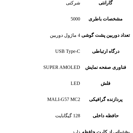
گارانتی
شرکتی
مشخصات باطری
5000
تعداد دوربین پشت گوشی
4 ماژول دوربین
درگاه ارتباطی
USB Type-C
فناوری صفحه نمایش
SUPER AMOLED
فلش
LED
پردازنده گرافیکی
MALI-G57 MC2
حافظه داخلی
128 گیگابایت
پشتیبانی از کارت حافظه
دارد