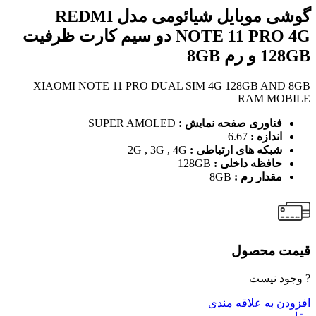
گوشی موبایل شیائومی مدل REDMI
NOTE 11 PRO 4G دو سیم کارت ظرفیت
128GB و رم 8GB
XIAOMI NOTE 11 PRO DUAL SIM 4G 128GB AND 8GB
RAM MOBILE
فناوری صفحه نمایش :
SUPER AMOLED
اندازه :
6.67
شبکه های ارتباطی :
2G , 3G , 4G
حافظه داخلی :
128GB
مقدار رم :
8GB
قیمت محصول
? وجود نیست
افزودن به علاقه مندی