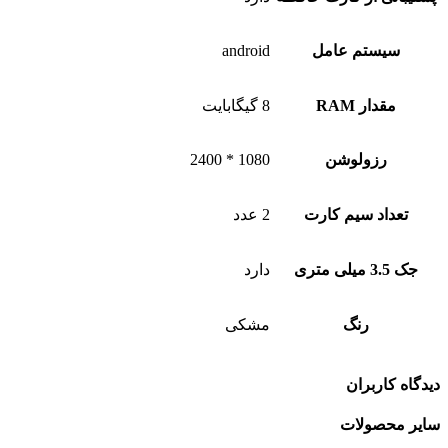
سیستم عامل
android
مقدار RAM
8 گیگابایت
رزولوشن
1080 * 2400
تعداد سیم کارت
2 عدد
جک 3.5 میلی متری
دارد
رنگ
مشکی
دیدگاه کاربران
سایر محصولات