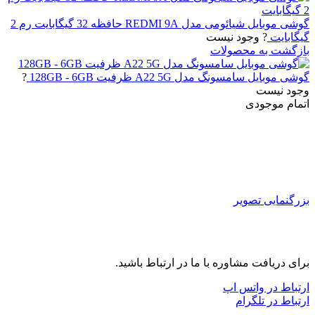
گوشی موبایل شیائومی مدل REDMI 9A حافظه 32 گیگابایت رم 2
گیگابایت
? وجود نیست
بازگشت به محصولات
گوشی موبایل سامسونگ مدل A22 5G ظرفیت 128GB - 6GB
?
وجود نیست
اتمام موجودی
بزرگنمایی تصویر
برای دریافت مشاوره با ما در ارتباط باشید.
ارتباط در واتس اپ
ارتباط در تلگرام