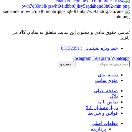
تمامی حقوق مادی و معنوی این سایت متعلق به سایان کالا می
باشد.
خط ویژه پشتیبانی : 03132051
Instagram
Telegram
Whatsapp
جستجو
دسته بندی
منوی سایت
صفحه اصلی
بلاگ
تماس با ما
درباره سایان کالا
قوانین و شرایط
قطعات اصلی
پردازنده