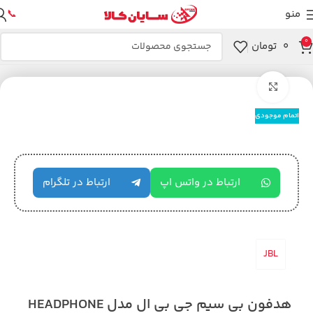
منو
📞
0
۰
تومان
خانه
هدفون
بزرگنمایی تصویر
اتمام موجودی
ارتباط در واتس اپ
ارتباط در تلگرام
JBL
هدفون بی سیم جی بی ال مدل HEADPHONE