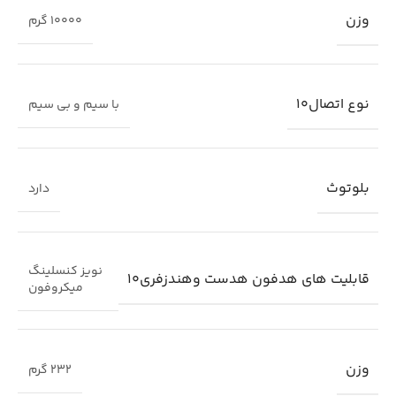
وزن
10000 گرم
نوع اتصال10
با سیم و بی سیم
بلوتوث
دارد
نویز کنسلینگ
قابلیت های هدفون هدست وهندزفری10
میکروفون
وزن
232 گرم