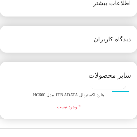
اطلاعات بیشتر
دیدگاه کاربران
سایر محصولات
اتمام موجودی
هارد اکسترنال 1TB ADATA مدل HC660
? وجود نیست