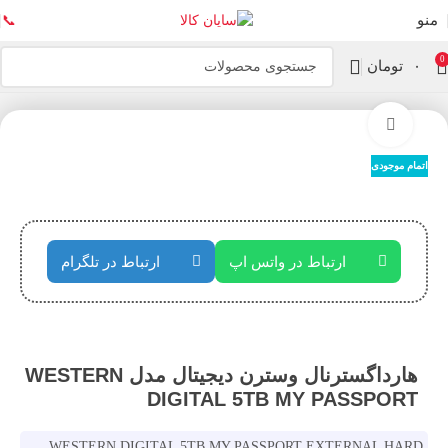
منو
📞
0
۰
تومان
خانه
ذخیره سازها
هارد اکسترنال
بزرگنمایی تصویر
اتمام موجودی
ارتباط در واتس اپ
ارتباط در تلگرام
هارداگسترنال وسترن دیجیتال مدل WESTERN
DIGITAL 5TB MY PASSPORT
WESTERN DIGITAL 5TB MY PASSPORT EXTERNAL HARD