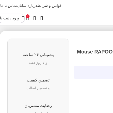
قوانین و شرایط
درباره سایان
تماس با ما
0
ورود / ثبت نا
Mouse RAPOO Wireless M
پشتیبانی ۲۴ ساعته
و ۷ روز هفته
تضمین کیفیت
و تضمین اصالت
رضایت مشتریان