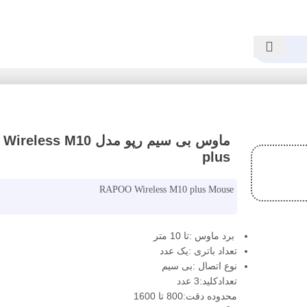
ماوس بی سیم رپو مدل 10
plus
RAPOO Wireless M10 plus Mouse
برد ماوس :تا 10 متر
تعداد باتری :یک عدد
نوع اتصال :بی سیم
تعدادکلید:3 عدد
محدوده دقت:800 تا 1600