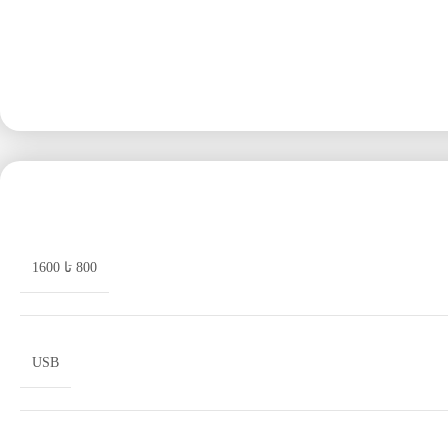
800 تا 1600
USB