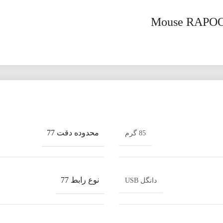
محدوده دقت 77
85 گرم
نوع رابط 77
دانگل USB