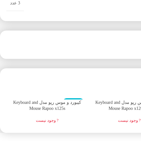
3 عدد
اتمام موجودی
ا
کیبورد و موس رپو مدل Keyboard and
کیبورد و موس رپو مدل Keyboard and
Mouse Rapoo x125s
Mouse Rapoo x12
? وجود نیست
? وجود نیست