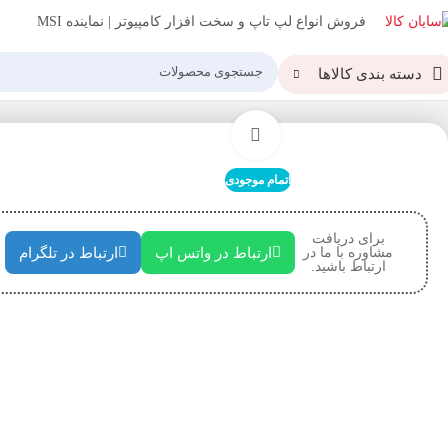
فروش انواع لپ تاپ و سخت افزار کامپیوتر | نماینده MSI
دسته بندی کالاها
خانه
کیبورد و موس
ماوس بی سیم رپو مدل Mouse RAPOO Wireless M10 plus
بزرگنمایی تصویر
اتمام موجودی
برای دریافت
مشاوره با ما در
ارتباط در واتس اپ
ارتباط در تلگرام
ارتباط باشید.