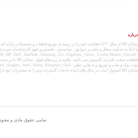
درباره
سایان کالا از سال 1377 فعالیت خود را در زمینه ی توزیع قطعات و محصولات رای
با اتکا به خداوند متعال و تکیه بر سوابق ، توانمندی ، تخصص و تعهد کارشناسان خبره ی
قطعات سخت افزاری کامپیوتر می باشد. علاوه بر برندهای فوق ، سایان کالا با در دس
سایان کالا امیدوار است در سال های آینده خدمات گسترده تری را به مشتریان خود ارائ
تمامی حقوق مادی و معنوی 