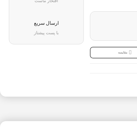
افتخار ماست
ارسال سریع
با پست پیشتاز
مقایسه