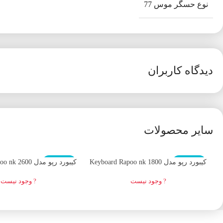
نوع حسگر موس 77
دیدگاه کاربران
سایر محصولات
اتمام موجودی
اتمام موجودی
کیبورد رپو مدل Keyboard Rapoo nk 1800
کیبورد رپو مدل Keyboard Rapoo nk 2600
? وجود نیست
? وجود نیست