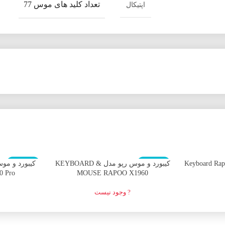
تعداد کلید های موس 77
اپتیکال
اتمام موجودی
اتمام موجودی
کیبورد و موس رپو مدل KEYBOARD &
0 Pro
MOUSE RAPOO X1960
? وجود نیست