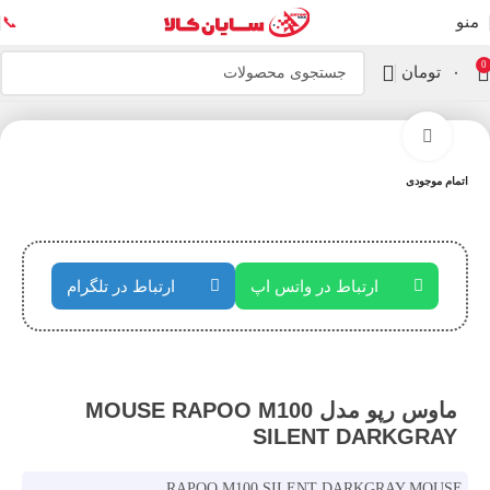
منو
📞
0
۰
تومان
خانه
کیبورد و موس
بزرگنمایی تصویر
اتمام موجودی
ارتباط در واتس اپ
ارتباط در تلگرام
ماوس رپو مدل MOUSE RAPOO M100
SILENT DARKGRAY
RAPOO M100 SILENT DARKGRAY MOUSE