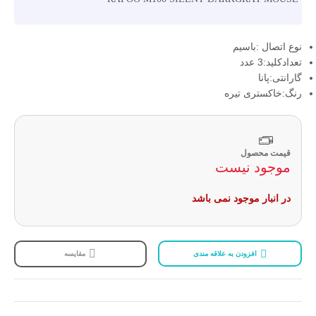
نوع اتصال :باسیم
تعدادکلید:3 عدد
گارانتی:پانا
رنگ:خاکستری تیره
قیمت محصول
موجود نیست
در انبار موجود نمی باشد
افزودن به علاقه مندی
مقایسه