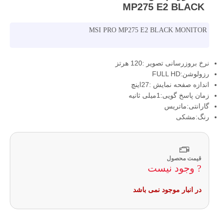
MP275 E2 BLACK
MSI PRO MP275 E2 BLACK MONITOR
نرخ بروزرسانی تصویر :120 هرتز
رزولوشن:FULL HD
اندازه صفحه نمایش :27اینچ
زمان پاسخ گویی:1میلی ثانیه
گارانتی:ماتریس
رنگ:مشکی
قیمت محصول
? وجود نیست
در انبار موجود نمی باشد