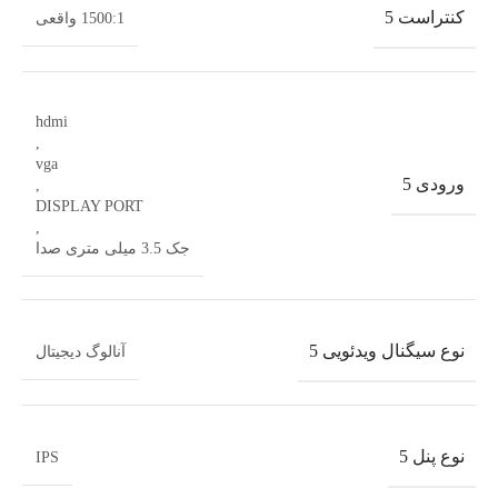
کنتراست 5
1500:1 واقعی
hdmi
,
vga
ورودی 5
,
DISPLAY PORT
,
جک 3.5 میلی متری صدا
نوع سیگنال ویدئویی 5
آنالوگ دیجیتال
نوع پنل 5
IPS