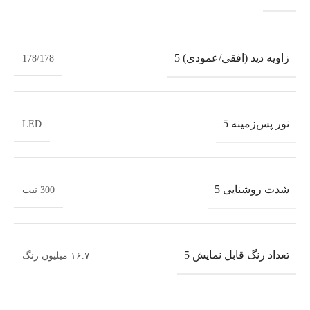
زاویه دید (افقی/عمودی) 5
178/178
نور پس‌زمینه 5
LED
شدت روشنایی 5
300 نیت
تعداد رنگ قابل نمایش 5
۱۶.۷ میلیون رنگ