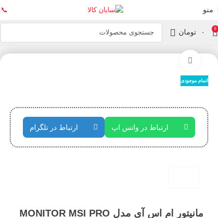
منو
📞
0
۰
تومان
خانه
مانیتور
بزرگنمایی تصویر
اتمام موجودی
ارتباط در واتس اپ
ارتباط در تلگرام
مانیتور ام اس آی مدل MONITOR MSI PRO