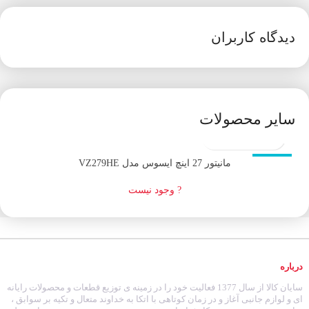
دیدگاه کاربران
سایر محصولات
اتمام موجودی
مانيتور 27 اینچ ايسوس مدل VZ279HE
? وجود نیست
درباره
سایان کالا از سال 1377 فعالیت خود را در زمینه ی توزیع قطعات و محصولات رایانه
ای و لوازم جانبی آغاز و در زمان کوتاهی با اتکا به خداوند متعال و تکیه بر سوابق ،