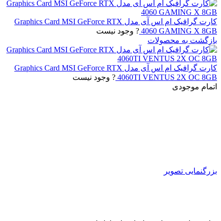
کارت گرافیک ام اس آی مدل Graphics Card MSI GeForce RTX
4060 GAMING X 8GB
? وجود نیست
بازگشت به محصولات
کارت گرافیک ام اس آی مدل Graphics Card MSI GeForce RTX
4060TI VENTUS 2X OC 8GB
? وجود نیست
اتمام موجودی
بزرگنمایی تصویر