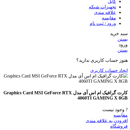
کابل
تجهیزات شبکه
علاقه مندی
مقایسه
ورود / ثبت نام
سبد خرید
بستن
ورود
بستن
هنوز حساب کاربری ندارید؟
ایجاد حساب کاربری
کارت گرافیک ام اس آی مدل Graphics Card MSI GeForce RTX
4060TI GAMING X 8GB
? وجود نیست
مقایسه
افزودن به علاقه مندی
فروشگاه