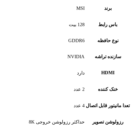
برند
MSI
باس رابط
128 بیت
نوع حافظه
GDDR6
سازنده تراشه
NVIDIA
HDMI
دارد
خنک کننده
2 عدد
تعدا مانیتور قابل اتصال
4 عدد
رزولوشن تصویر
حداکثر رزولوشن خروجی 8K