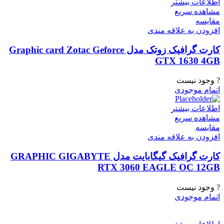
اطلاعات بیشتر
مشاهده سریع
مقایسه
افزودن به علاقه مندی
کارت گرافیک زوتک مدل Graphic card Zotac Geforce
GTX 1630 4GB
? وجود نیست
اتمام موجودی
اطلاعات بیشتر
مشاهده سریع
مقایسه
افزودن به علاقه مندی
کارت گرافیک گیگابایت مدل GRAPHIC GIGABYTE
RTX 3060 EAGLE OC 12GB
? وجود نیست
اتمام موجودی