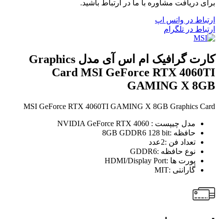
برای دریافت مشاوره با ما در ارتباط باشید.
ارتباط در واتس اپ
ارتباط در تلگرام
کارت گرافیک ام اس آی مدل Graphics
Card MSI GeForce RTX 4060TI
GAMING X 8GB
MSI GeForce RTX 4060TI GAMING X 8GB Graphics Card
مدل چیپست : NVIDIA GeForce RTX 4060
حافظه :8GB GDDR6 128 bit
تعداد فن :2عدد
نوع حافظه :GDDR6
پورت ها :HDMI/Display Port
گارانتی :MIT