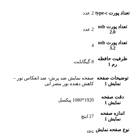
تعداد پورت type-c
2 عدد
تعداد پورت usb
2 عدد
2.0
تعداد پورت usb
4
3.2
ظرفیت حافظه
8 گیگابایت
رم 1
توضیحات صفحه
صفحه نمایش ضد پرش- ضد انعکاس نور –
نمایش 1
کاهش دهنده نور مضر ابی
دقت صفحه
1920*1080 پیکسل
نمایش 1
اندازه صفحه
27 اینچ
نمایش 1
نوع صفحه نمایش
IPS