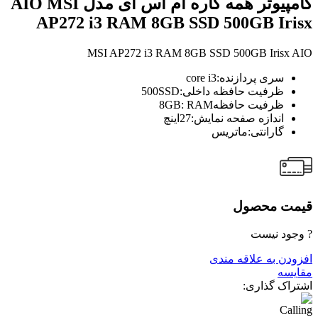
کامپیوتر همه کاره ام اس آی مدل AIO MSI
AP272 i3 RAM 8GB SSD 500GB Irisx
MSI AP272 i3 RAM 8GB SSD 500GB Irisx AIO
سری پردازنده:core i3
ظرفیت حافظه داخلی:500SSD
ظرفیت حافظه8GB: RAM
اندازه صفحه نمایش:27اینچ
گارانتی:ماتریس
قیمت محصول
? وجود نیست
افزودن به علاقه مندی
مقایسه
اشتراک گذاری: