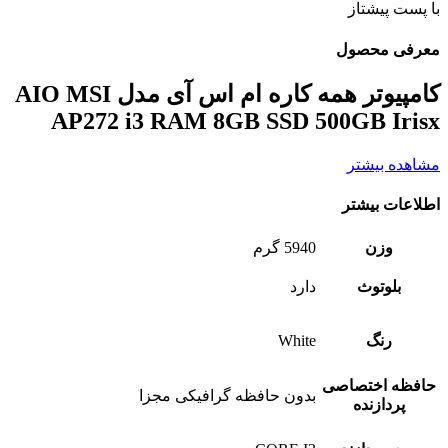
با پست پیشتاز
معرفی محصول
کامپیوتر همه کاره ام اس آی مدل AIO MSI
AP272 i3 RAM 8GB SSD 500GB Irisx
مشاهده بیشتر
اطلاعات بیشتر
وزن
5940 گرم
بلوتوث
دارد
رنگ
White
حافظه اختصاصی
بدون حافظه گرافیکی مجزا
پردازنده