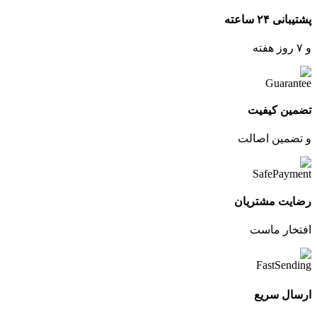
پشتیبانی ۲۴ ساعته
و ۷ روز هفته
تضمین کیفیت
و تضمین اصالت
رضایت مشتریان
افتخار ماست
ارسال سریع