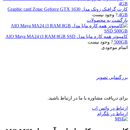
کارت گرافیک زوتک مدل Graphic card Zotac Geforce GTX 1630
4GB
? وجود نیست
بازگشت به محصولات
کامپیوتر همه کاره مایا مدل AIO Maya MA24 i3 RAM 8GB SSD
500GB
? وجود نیست
اتمام موجودی
بزرگنمایی تصویر
برای دریافت مشاوره با ما در ارتباط باشید.
ارتباط در واتس اپ
ارتباط در تلگرام