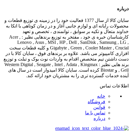
درباره
سایان کالا از سال 1377 فعالیت خود را در زمینه ی توزیع قطعات و
محصولات رایانه ای و لوازم جانبی آغاز و در زمان کوتاهی با اتکا به
خداوند متعال و تکیه بر سوابق ، توانمندی ، تخصص و تعهد
کارشناسان خبره ی خود ، مفتخر به توزیع برندهایی نظیر : Acer ,
Lenovo , Asus , MSI , HP , Dell , SanDisk , Samsung , LG ,
Gigabyte , Green , Cooler Master , Crucial و کلیه قطعات سخت
افزاری کامپیوتر می باشد. علاوه بر برندهای فوق ، سایان کالا با در
دست داشتن تیم متخصص اقدام به واردات نوت بوک و تبلت و توزیع
برند هایی نظیر : Western Digital , Seagate , Intel , Adata , Kingmax
, Geil و Biostar کرده است. سایان کالا امیدوار است در سال های
آینده خدمات گسترده تری را به مشتریان خود ارائه کند.
اطلاعات تماس
خانه
فروشگاه
قوانین
تماس با ما
درباره