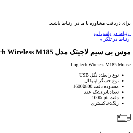
برای دریافت مشاوره با ما در ارتباط باشید.
ارتباط در واتس اپ
ارتباط در تلگرام
موس بی سیم لاجیتک مدل Mouse Logitech Wireless M185
Logitech Wireless M185 Mouse
نوع رابط:دانگل USB
نوع حسگر:اپتیکال
محدوده دقت:800تا1600
تعدادباتری:یک عدد
دقت :1000dpi
رنگ:خاکستری