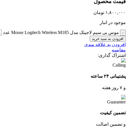
قیمت محصول
۱,۸۰۰,۰۰۰
تومان
موجود در انبار
موس بی سیم لاجیتک مدل Mouse Logitech Wireless M185 عدد
افزودن به سبد خرید
افزودن به علاقه مندی
مقایسه
اشتراک گذاری:
پشتیبانی ۲۴ ساعته
و ۷ روز هفته
تضمین کیفیت
و تضمین اصالت