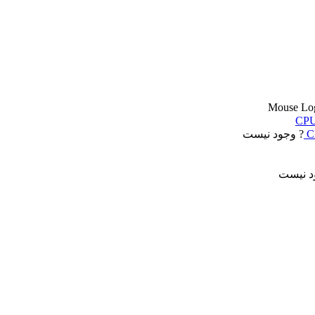
? وجود نیست
د نیست