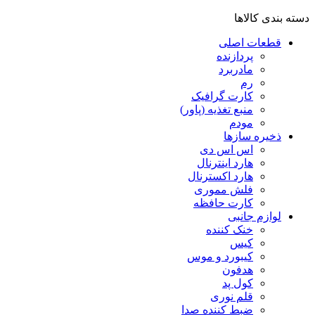
دسته بندی کالاها
قطعات اصلی
پردازنده
مادربرد
رم
کارت گرافیک
منبع تغذیه (پاور)
مودم
ذخیره سازها
اس اس دی
هارد اینترنال
هارد اکسترنال
فلش مموری
کارت حافظه
لوازم جانبی
خنک کننده
کیس
کیبورد و موس
هدفون
کول پد
قلم نوری
ضبط کننده صدا