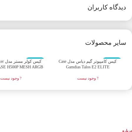
دیدگاه کاربران
سایر محصولات
اتمام موجودی
اتمام موجودی
کیس کامپیوتر گیم دیاس مدل Case
کیس ک
SE H500P MESH ARGB
Gamdias Talos E2 ELITE
? وجود نیست
? وجود نیست
درباره