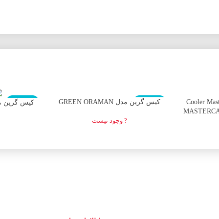
اتمام موجودی
اتمام موجودی
ولر مستر مدل Cooler Master
کیس گرین مدل GREEN ORAMAN
کیس گرین مدل ARS EVO
MASTERCA
? وجود نیست