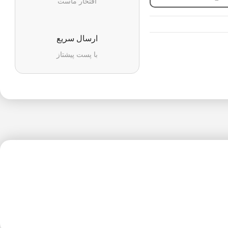
افتخار ماست
ارسال سریع
با پست پیشتاز