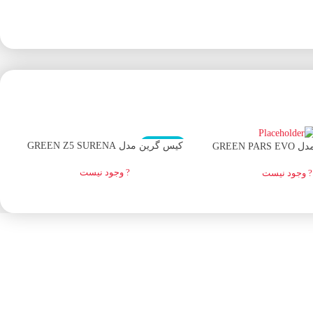
اتمام موجودی
ا
کیس گرین مدل GREEN Z5 SURENA
GREEN P
? وجود نیست
? وجود نیست