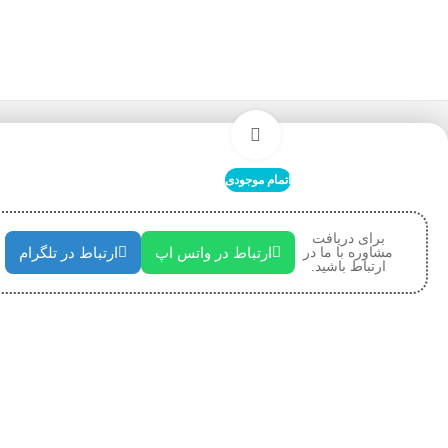
خانه
کیس
کیس کامپیوتر لاجی کی مدل LOGIKEY LK C454 B
بزرگنمایی تصویر
اتمام موجودی
برای دریافت
مشاوره با ما در
ارتباط در واتس اپ
ارتباط در تلگرام
ارتباط باشید.