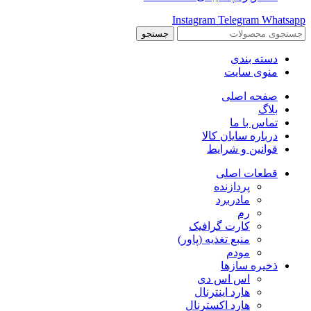
Instagram
Telegram
Whatsapp
جستجو
دسته بندی
منوی سایت
صفحه اصلی
بلاگ
تماس با ما
درباره سایان کالا
قوانین و شرایط
قطعات اصلی
پردازنده
مادربرد
رم
کارت گرافیک
منبع تغذیه (پاور)
مودم
ذخیره سازها
اس اس دی
هارد اینترنال
هارد اکسترنال