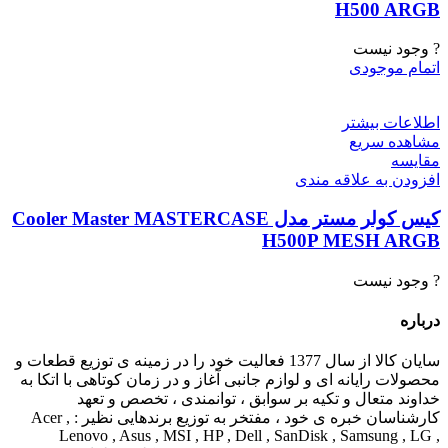
H500 ARGB
? وجود نیست
اتمام موجودی
اطلاعات بیشتر
مشاهده سریع
مقایسه
افزودن به علاقه مندی
کیس کولر مستر مدل Cooler Master MASTERCASE
H500P MESH ARGB
? وجود نیست
درباره
سایان کالا از سال 1377 فعالیت خود را در زمینه ی توزیع قطعات و
محصولات رایانه ای و لوازم جانبی آغاز و در زمان کوتاهی با اتکا به
خداوند متعال و تکیه بر سوابق ، توانمندی ، تخصص و تعهد
کارشناسان خبره ی خود ، مفتخر به توزیع برندهایی نظیر : Acer ,
Lenovo , Asus , MSI , HP , Dell , SanDisk , Samsung , LG ,