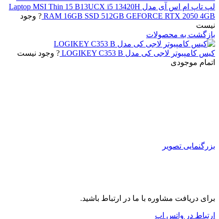
لپ تاپ ام اس آی مدل Laptop MSI Thin 15 B13UCX i5 13420H
RAM 16GB SSD 512GB GEFORCE RTX 2050 4GB
? وجود
نیست
بازگشت به محصولات
کیس کامپیوتر لاجی کی مدل LOGIKEY C353 B
? وجود نیست
اتمام موجودی
بزرگنمایی تصویر
برای دریافت مشاوره با ما در ارتباط باشید.
ارتباط در واتس اپ