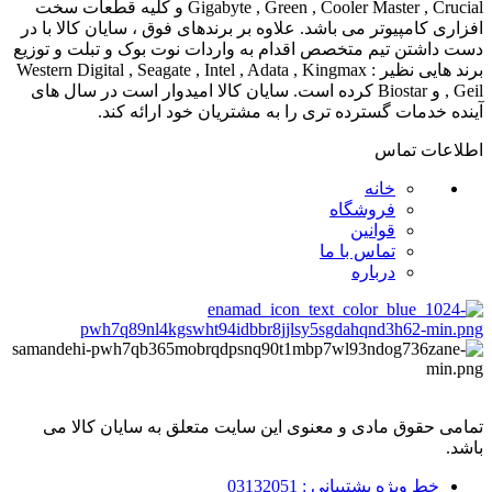
Gigabyte , Green , Cooler Master , Crucial و کلیه قطعات سخت
افزاری کامپیوتر می باشد. علاوه بر برندهای فوق ، سایان کالا با در
دست داشتن تیم متخصص اقدام به واردات نوت بوک و تبلت و توزیع
برند هایی نظیر : Western Digital , Seagate , Intel , Adata , Kingmax
, Geil و Biostar کرده است. سایان کالا امیدوار است در سال های
آینده خدمات گسترده تری را به مشتریان خود ارائه کند.
اطلاعات تماس
خانه
فروشگاه
قوانین
تماس با ما
درباره
تمامی حقوق مادی و معنوی این سایت متعلق به سایان کالا می
باشد.
خط ویژه پشتیبانی : 03132051