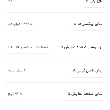
نوع پنل 5
IPS
سایز پیکسل‌ها 5
0.2745میلی متر
رزولوشن صفحه نمایش 5
1920-1080 پیکسل FULL HD
زمان پاسخ‌گویی 5
5 میلی ثانیه
سایز صفحه نمایش 5
23.8 اینچ