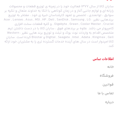
سایان کالا از سال 1377 فعالیت خود را در زمینه ی توزیع قطعات و محصولات
رایانه ای و لوازم جانبی آغاز و در زمان کوتاهی با اتکا به خداوند متعال و تکیه بر
سوابق ، توانمندی ، تخصص و تعهد کارشناسان خبره ی خود ، مفتخر به توزیع
برندهایی نظیر : Acer , Lenovo , Asus , MSI , HP , Dell , SanDisk , Samsung , LG
, Gigabyte , Green , Cooler Master , Crucial و کلیه قطعات سخت افزاری
کامپیوتر می باشد. علاوه بر برندهای فوق ، سایان کالا با در دست داشتن تیم
متخصص اقدام به واردات نوت بوک و تبلت و توزیع برند هایی نظیر : Western
Digital , Seagate , Intel , Adata , Kingmax , Geil و Biostar کرده است. سایان
کالا امیدوار است در سال های آینده خدمات گسترده تری را به مشتریان خود ارائه
کند.
اطلاعات تماس
خانه
فروشگاه
قوانین
تماس با ما
درباره