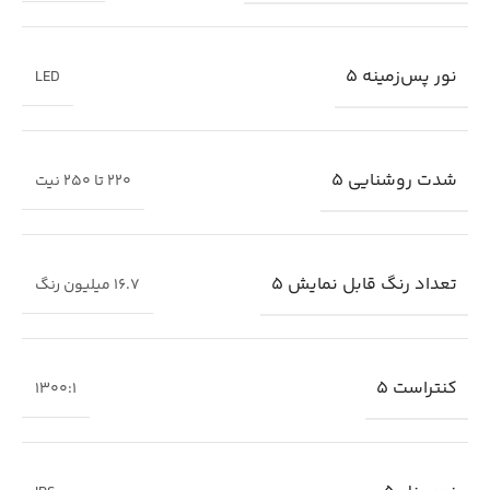
نور پس‌زمینه 5
LED
شدت روشنایی 5
220 تا 250 نیت
تعداد رنگ قابل نمایش 5
۱۶.۷ میلیون رنگ
کنتراست 5
1300:1