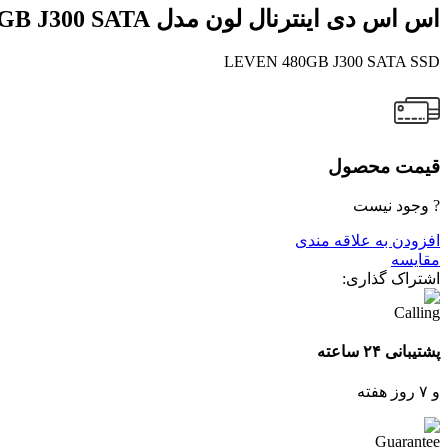
اس اس دی اینترنال لون مدل SSD LEVEN 480GB J300 SATA
LEVEN 480GB J300 SATA SSD
قیمت محصول
? وجود نیست
افزودن به علاقه مندی
مقایسه
اشتراک گذاری:
پشتیبانی ۲۴ ساعته
و ۷ روز هفته