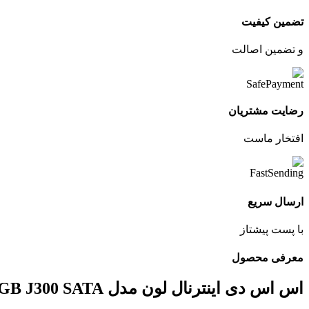
تضمین کیفیت
و تضمین اصالت
رضایت مشتریان
افتخار ماست
ارسال سریع
با پست پیشتاز
معرفی محصول
اس اس دی اینترنال لون مدل SSD LEVEN 480GB J300 SATA