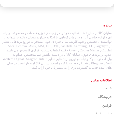
درباره
سایان کالا از سال 1377 فعالیت خود را در زمینه ی توزیع قطعات و محصولات رایانه
ای و لوازم جانبی آغاز و در زمان کوتاهی با اتکا به خداوند متعال و تکیه بر سوابق ،
توانمندی ، تخصص و تعهد کارشناسان خبره ی خود ، مفتخر به توزیع برندهایی نظیر
: Acer , Lenovo , Asus , MSI , HP , Dell , SanDisk , Samsung , LG , Gigabyte ,
Green , Cooler Master , Crucial و کلیه قطعات سخت افزاری کامپیوتر می باشد.
علاوه بر برندهای فوق ، سایان کالا با در دست داشتن تیم متخصص اقدام به
واردات نوت بوک و تبلت و توزیع برند هایی نظیر : Western Digital , Seagate , Intel
, Adata , Kingmax , Geil و Biostar کرده است. سایان کالا امیدوار است در سال
های آینده خدمات گسترده تری را به مشتریان خود ارائه کند.
اطلاعات تماس
خانه
فروشگاه
قوانین