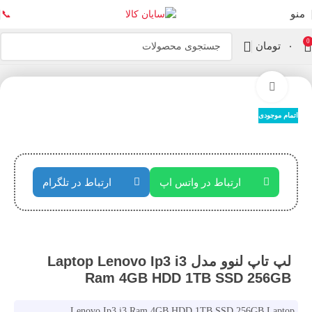
منو
📞
0
۰
تومان
خانه
لپ تاپ
بزرگنمایی تصویر
اتمام موجودی
ارتباط در واتس اپ
ارتباط در تلگرام
لپ تاپ لنوو مدل Laptop Lenovo Ip3 i3
Ram 4GB HDD 1TB SSD 256GB
Lenovo Ip3 i3 Ram 4GB HDD 1TB SSD 256GB Laptop