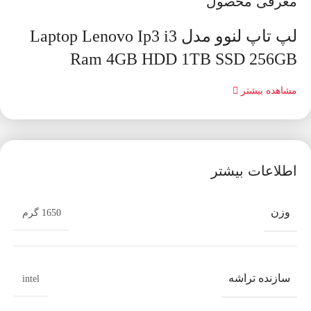
معرفی محصول
لپ تاپ لنوو مدل Laptop Lenovo Ip3 i3
Ram 4GB HDD 1TB SSD 256GB
مشاهده بیشتر
اطلاعات بیشتر
وزن
1650 گرم
سازنده تراشه
intel