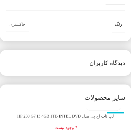
رنگ
خاکستری
دیدگاه کاربران
سایر محصولات
اتمام موجودی
لپ تاپ اچ پی مدل HP 250 G7 I3 4GB 1TB INTEL DVD
? وجود نیست