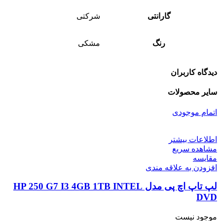
گارانتی
شرکتی
رنگ
مشکی
دیدگاه کاربران
سایر محصولات
اتمام موجودی
اطلاعات بیشتر
مشاهده سریع
مقایسه
افزودن به علاقه مندی
لپ تاپ اچ پی مدل HP 250 G7 I3 4GB 1TB INTEL
DVD
موجود نیست