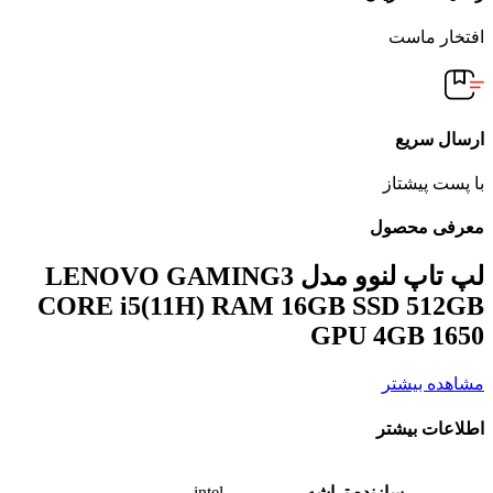
افتخار ماست
ارسال سریع
با پست پیشتاز
معرفی محصول
لپ تاپ لنوو مدل LENOVO GAMING3
CORE i5(11H) RAM 16GB SSD 512GB
GPU 4GB 1650
مشاهده بیشتر
اطلاعات بیشتر
سازنده تراشه
intel