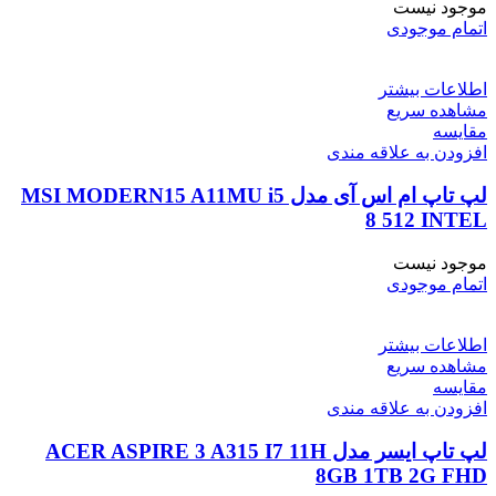
موجود نیست
اتمام موجودی
اطلاعات بیشتر
مشاهده سریع
مقایسه
افزودن به علاقه مندی
لپ تاپ ام اس آی مدل MSI MODERN15 A11MU i5
8 512 INTEL
موجود نیست
اتمام موجودی
اطلاعات بیشتر
مشاهده سریع
مقایسه
افزودن به علاقه مندی
لپ تاپ ایسر مدل ACER ASPIRE 3 A315 I7 11H
8GB 1TB 2G FHD