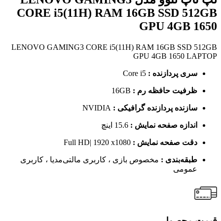
CORE i5(11H) RAM 16GB SSD 512GB
GPU 4GB 1650
LENOVO GAMING3 CORE i5(11H) RAM 16GB SSD 512GB
GPU 4GB 1650 LAPTOP
سری پردازنده :
Core i5
ظرفیت حافظه رم :
16GB
سازنده پردازنده گرافیکی :
NVIDIA
اندازه صفحه نمایش :
15.6 اینچ
دقت صفحه نمایش :
Full HD| 1920 x1080
طبقه‌بندی :
مخصوص بازی ، کاربری مالتی‌مدیا ، کاربری
عمومی
قیمت محصول