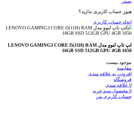
بستن
هنوز حساب کاربری ندارید؟
ایجاد حساب کاربری
لپ تاپ لنوو مدل LENOVO GAMING3 CORE i5(11H) RAM
16GB SSD 512GB GPU 4GB 1650
موجود نیست
مقایسه
افزودن به علاقه مندی
فروشگاه
0
علاقه مندی
0
محصول
سبد خرید
حساب کاربری من