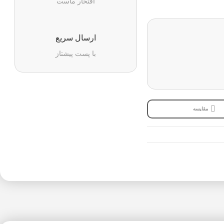
افتخار ماست
ارسال سریع
با پست پیشتاز
مقایسه