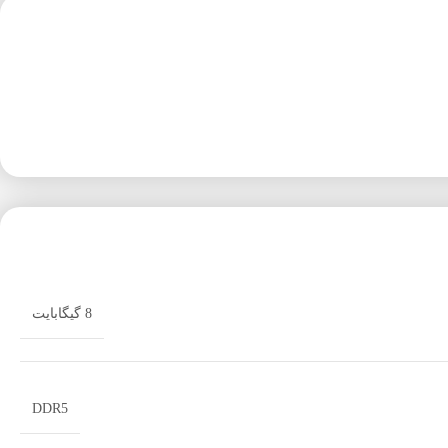
8 گیگابایت
DDR5