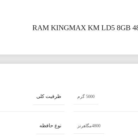
ظرفیت کلی
5000 گرم
نوع حافظه
4800مگاهرتز