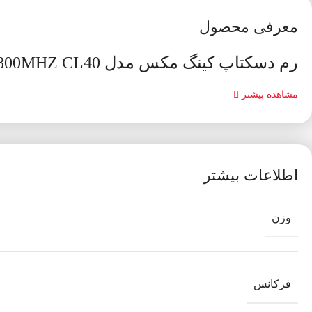
معرفی محصول
رم دسکتاپ کینگ مکس مدل RAM KINGMAX KM LD5 8GB 4800MHZ CL40
مشاهده بیشتر
اطلاعات بیشتر
وزن
فرکانس