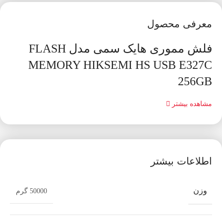
معرفی محصول
فلش مموری هایک سمی مدل FLASH
MEMORY HIKSEMI HS USB E327C
256GB
مشاهده بیشتر
اطلاعات بیشتر
وزن
50000 گرم