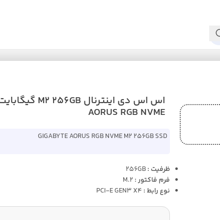
AORUS RGB NVME
GIGABYTE AORUS RGB NVME M2 256GB SSD
ظرفیت :
256GB
فرم فاکتور :
M.2
نوع رابط :
PCI-E GEN3 X4