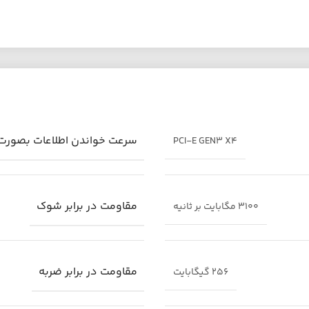
سرعت خواندن اطلاعات بصورت
PCI-E GEN3 X4
مقاومت در برابر شوک
3100 مگابایت بر ثانیه
مقاومت در برابر ضربه
256 گیگابایت