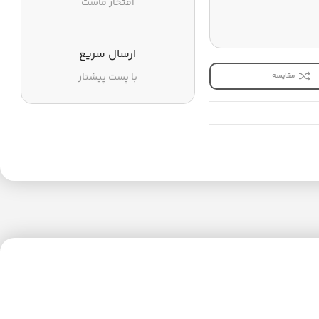
افتخار ماست
ارسال سریع
با پست پیشتاز
مقایسه