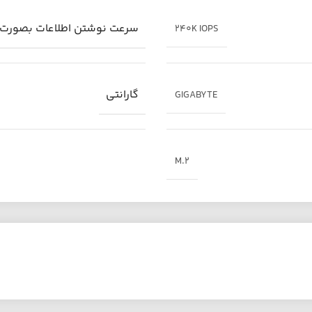
سرعت نوشتن اطلاعات بصورت ت
240K IOPS
گارانتی
GIGABYTE
M.2