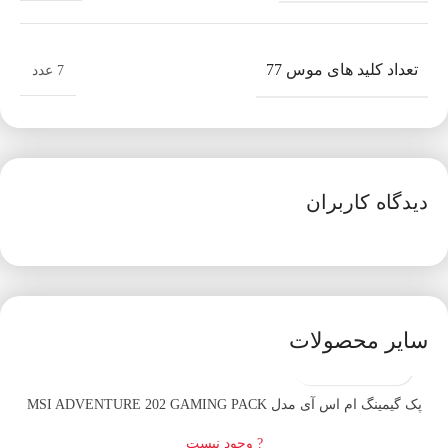
تعداد کلید های موس 77
7 عدد
دیدگاه کاربران
سایر محصولات
اتمام موجودی
پک گیمینگ ام اس آی مدل MSI ADVENTURE 202 GAMING PACK
? وجود نیست