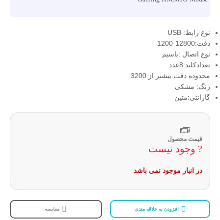
نوع رابط: USB
دقت:12800-1200
نوع اتصال :باسیم
تعدادکلید:8عدد
محدوده دقت:بیشتر از 3200
رنگ: مشکی
گارانتی:متین
قیمت محصول
? وجود نیست
در انبار موجود نمی باشد
افزودن به علاقه مندی
مقایسه