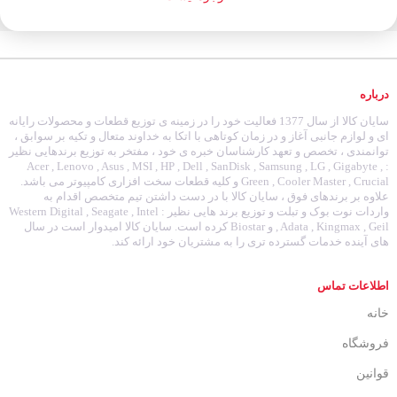
درباره
سایان کالا از سال 1377 فعالیت خود را در زمینه ی توزیع قطعات و محصولات رایانه
ای و لوازم جانبی آغاز و در زمان کوتاهی با اتکا به خداوند متعال و تکیه بر سوابق ،
توانمندی ، تخصص و تعهد کارشناسان خبره ی خود ، مفتخر به توزیع برندهایی نظیر
: Acer , Lenovo , Asus , MSI , HP , Dell , SanDisk , Samsung , LG , Gigabyte ,
Green , Cooler Master , Crucial و کلیه قطعات سخت افزاری کامپیوتر می باشد.
علاوه بر برندهای فوق ، سایان کالا با در دست داشتن تیم متخصص اقدام به
واردات نوت بوک و تبلت و توزیع برند هایی نظیر : Western Digital , Seagate , Intel
, Adata , Kingmax , Geil و Biostar کرده است. سایان کالا امیدوار است در سال
های آینده خدمات گسترده تری را به مشتریان خود ارائه کند.
اطلاعات تماس
خانه
فروشگاه
قوانین