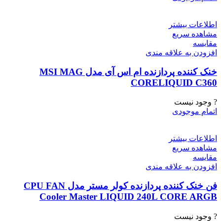
اطلاعات بیشتر
مشاهده سریع
مقایسه
افزودن به علاقه مندی
خنک کننده پردازنده ام اس آی مدل MSI MAG
CORELIQUID C360
? وجود نیست
اتمام موجودی
اطلاعات بیشتر
مشاهده سریع
مقایسه
افزودن به علاقه مندی
فن خنک کننده پردازنده کولر مستر مدل CPU FAN
Cooler Master LIQUID 240L CORE ARGB
? وجود نیست