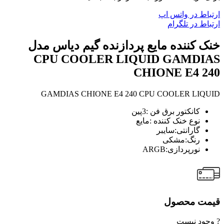
ارتباط در واتس اپ
ارتباط در تلگرام
خنک کننده مایع پردازنده گیم دیاس مدل
CPU COOLER LIQUID GAMDIAS
CHIONE E4 240
GAMDIAS CHIONE E4 240 CPU COOLER LIQUID
کانکتور برق فن :3پین
نوع خنک کننده :مایع
گارانتی:سایبر
رنگ:مشکی
نورپردازی:ARGB
قیمت محصول
? وجود نیست