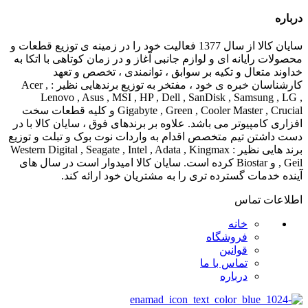
درباره
سایان کالا از سال 1377 فعالیت خود را در زمینه ی توزیع قطعات و
محصولات رایانه ای و لوازم جانبی آغاز و در زمان کوتاهی با اتکا به
خداوند متعال و تکیه بر سوابق ، توانمندی ، تخصص و تعهد
کارشناسان خبره ی خود ، مفتخر به توزیع برندهایی نظیر : Acer ,
Lenovo , Asus , MSI , HP , Dell , SanDisk , Samsung , LG ,
Gigabyte , Green , Cooler Master , Crucial و کلیه قطعات سخت
افزاری کامپیوتر می باشد. علاوه بر برندهای فوق ، سایان کالا با در
دست داشتن تیم متخصص اقدام به واردات نوت بوک و تبلت و توزیع
برند هایی نظیر : Western Digital , Seagate , Intel , Adata , Kingmax
, Geil و Biostar کرده است. سایان کالا امیدوار است در سال های
آینده خدمات گسترده تری را به مشتریان خود ارائه کند.
اطلاعات تماس
خانه
فروشگاه
قوانین
تماس با ما
درباره