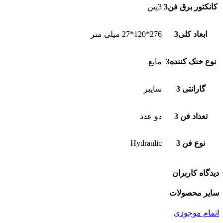
کانکتور برق فن3
3پین
ابعاد کلی3
276*120*27 میلی متر
نوع خنک کننده3
مایع
گارانتی 3
سایبر
تعداد فن 3
دو عدد
نوع فن 3
Hydraulic
دیدگاه کاربران
سایر محصولات
اتمام موجودی