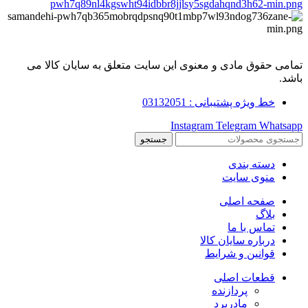
تمامی حقوق مادی و معنوی این سایت متعلق به سایان کالا می
باشد.
خط ویژه پشتیبانی : 03132051
Instagram
Telegram
Whatsapp
جستجو
دسته بندی
منوی سایت
صفحه اصلی
بلاگ
تماس با ما
درباره سایان کالا
قوانین و شرایط
قطعات اصلی
پردازنده
مادربرد