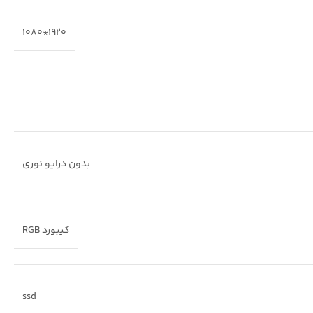
1920*1080
بدون درایو نوری
کیبورد RGB
ssd