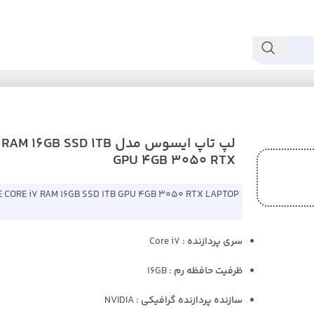
لپ تاپ ایسوس مدل B SSD 1TB
GPU 4GB 3050 RTX
E CORE i7 RAM 16GB SSD 1TB GPU 4GB 3050 RTX LAPTOP
سری پردازنده
: Core i7
ظرفیت حافظه رم
: 16GB
سازنده پردازنده گرافیکی
: NVIDIA