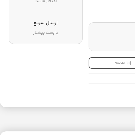
افتخار ماست
ارسال سریع
با پست پیشتاز
مقایسه