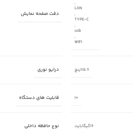
,
LAN
دقت صفحه نمایش
,
TYPE-C
,
usb
,
WIFI
درایو نوری
15.6اینچ
قابلیت های دستگاه
10
نوع حافظه داخلی
16گیگابایت