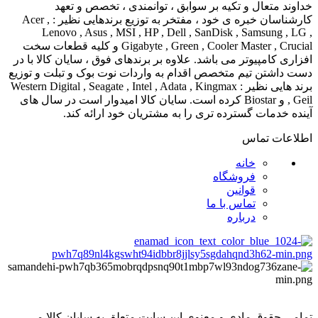
خداوند متعال و تکیه بر سوابق ، توانمندی ، تخصص و تعهد
کارشناسان خبره ی خود ، مفتخر به توزیع برندهایی نظیر : Acer ,
Lenovo , Asus , MSI , HP , Dell , SanDisk , Samsung , LG ,
Gigabyte , Green , Cooler Master , Crucial و کلیه قطعات سخت
افزاری کامپیوتر می باشد. علاوه بر برندهای فوق ، سایان کالا با در
دست داشتن تیم متخصص اقدام به واردات نوت بوک و تبلت و توزیع
برند هایی نظیر : Western Digital , Seagate , Intel , Adata , Kingmax
, Geil و Biostar کرده است. سایان کالا امیدوار است در سال های
آینده خدمات گسترده تری را به مشتریان خود ارائه کند.
اطلاعات تماس
خانه
فروشگاه
قوانین
تماس با ما
درباره
تمامی حقوق مادی و معنوی این سایت متعلق به سایان کالا می