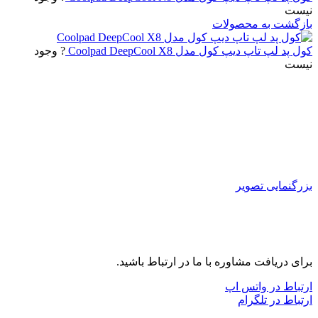
نیست
بازگشت به محصولات
کول پد لپ تاپ دیپ کول مدل Coolpad DeepCool X8
? وجود
نیست
بزرگنمایی تصویر
برای دریافت مشاوره با ما در ارتباط باشید.
ارتباط در واتس اپ
ارتباط در تلگرام