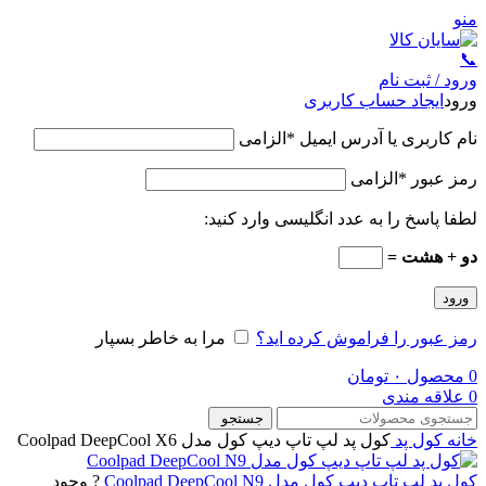
منو
📞
ورود / ثبت نام
ورود
ایجاد حساب کاربری
نام کاربری یا آدرس ایمیل
*
الزامی
رمز عبور
*
الزامی
لطفا پاسخ را به عدد انگلیسی وارد کنید:
دو + هشت =
ورود
رمز عبور را فراموش کرده اید؟
مرا به خاطر بسپار
0
محصول
۰
تومان
0
علاقه مندی
جستجو
خانه
کول پد
کول پد لپ تاپ دیپ کول مدل Coolpad DeepCool X6
کول پد لپ تاپ دیپ کول مدل Coolpad DeepCool N9
? وجود