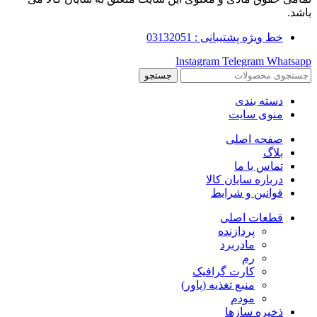
باشد.
خط ویژه پشتیبانی : 03132051
Instagram
Telegram
Whatsapp
جستجو
دسته بندی
منوی سایت
صفحه اصلی
بلاگ
تماس با ما
درباره سایان کالا
قوانین و شرایط
قطعات اصلی
پردازنده
مادربرد
رم
کارت گرافیک
منبع تغذیه (پاور)
مودم
ذخیره سازها