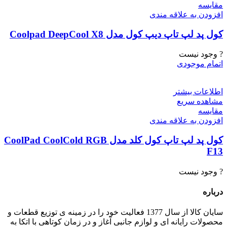
مقایسه
افزودن به علاقه مندی
کول پد لپ تاپ دیپ کول مدل Coolpad DeepCool X8
? وجود نیست
اتمام موجودی
اطلاعات بیشتر
مشاهده سریع
مقایسه
افزودن به علاقه مندی
کول پد لپ تاپ کول کلد مدل CoolPad CoolCold RGB
F13
? وجود نیست
درباره
سایان کالا از سال 1377 فعالیت خود را در زمینه ی توزیع قطعات و
محصولات رایانه ای و لوازم جانبی آغاز و در زمان کوتاهی با اتکا به