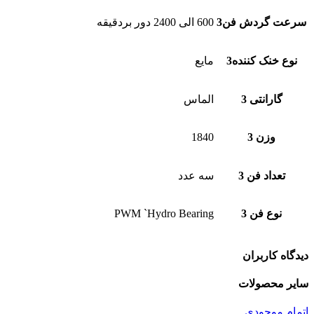
سرعت گردش فن3
600 الی 2400 دور بردقیقه
نوع خنک کننده3
مایع
گارانتی 3
الماس
وزن 3
1840
تعداد فن 3
سه عدد
نوع فن 3
PWM `Hydro Bearing
دیدگاه کاربران
سایر محصولات
اتمام موجودی