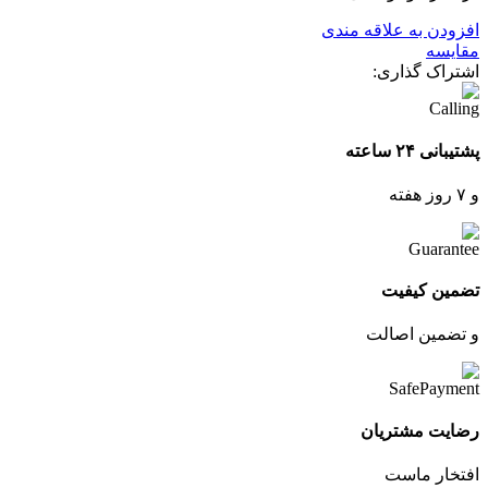
افزودن به علاقه مندی
مقایسه
اشتراک گذاری:
پشتیبانی ۲۴ ساعته
و ۷ روز هفته
تضمین کیفیت
و تضمین اصالت
رضایت مشتریان
افتخار ماست