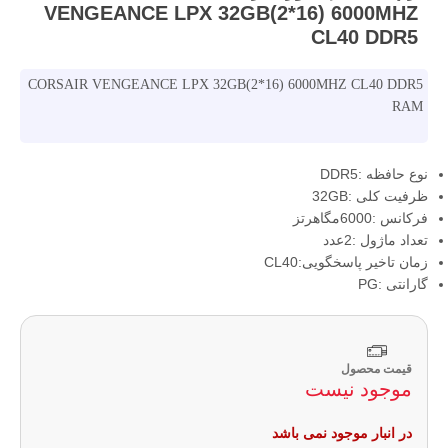
VENGEANCE LPX 32GB(2*16) 6000MHZ
CL40 DDR5
CORSAIR VENGEANCE LPX 32GB(2*16) 6000MHZ CL40 DDR5
RAM
نوع حافظه :DDR5
ظرفیت کلی :32GB
فرکانس :6000مگاهرتز
تعداد ماژول :2عدد
زمان تاخیر پاسخگویی:CL40
گارانتی :PG
قیمت محصول
موجود نیست
در انبار موجود نمی باشد