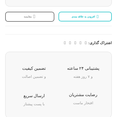
افزودن به علاقه مندی
مقایسه
اشتراک گذاری:
پشتیبانی ۲۴ ساعته
تضمین کیفیت
و ۷ روز هفته
و تضمین اصالت
رضایت مشتریان
ارسال سریع
افتخار ماست
با پست پیشتاز