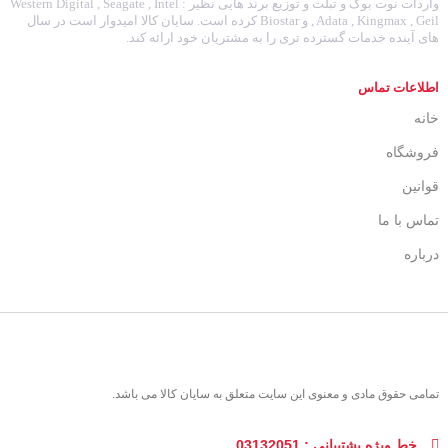
واردات نوت بوک و تبلت و توزیع برند هایی نظیر : Western Digital , Seagate , Intel
, Adata , Kingmax , Geil و Biostar کرده است. سایان کالا امیدوار است در سال
های آینده خدمات گسترده تری را به مشتریان خود ارائه کند.
اطلاعات تماس
خانه
فروشگاه
قوانین
تماس با ما
درباره
تمامی حقوق مادی و معنوی این سایت متعلق به سایان کالا می باشد.
خط ویژه پشتیبانی : 03132051