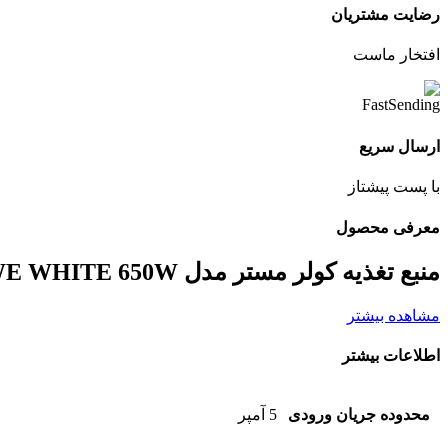
رضایت مشتریان
افتخار ماست
ارسال سریع
با پست پیشتاز
معرفی محصول
منبع تغذیه کولر مستر مدل POWER COOLER MASTER MWE WHITE 650W
مشاهده بیشتر
اطلاعات بیشتر
محدوده جریان ورودی
5 آمپر