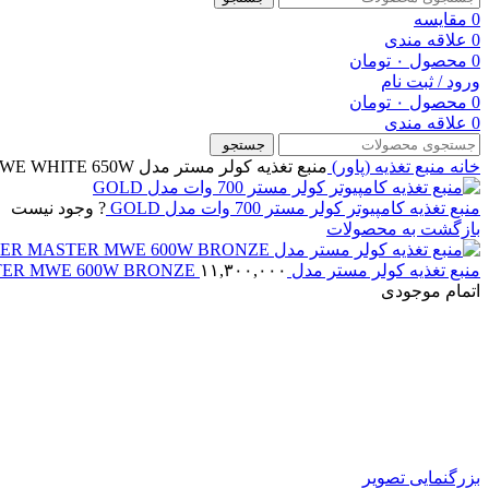
0
مقایسه
0
علاقه مندی
0
محصول
۰
تومان
ورود / ثبت نام
0
محصول
۰
تومان
0
علاقه مندی
جستجو
خانه
منبع تغذیه (پاور)
منبع تغذیه کولر مستر مدل POWER COOLER MASTER MWE WHITE 650W
منبع تغذیه کامپیوتر کولر مستر 700 وات مدل GOLD
? وجود نیست
بازگشت به محصولات
منبع تغذیه کولر مستر مدل POWER COOLER MASTER MWE 600W BRONZE
۱۱,۳۰۰,۰۰۰
اتمام موجودی
بزرگنمایی تصویر