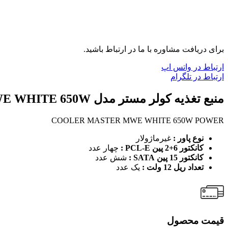
برای دریافت مشاوره با ما در ارتباط باشید.
ارتباط در واتس اپ
ارتباط در تلگرام
منبع تغذیه کولر مستر مدل POWER COOLER MASTER MWE WHITE 650W
COOLER MASTER MWE WHITE 650W POWER
نوع پاور :
غیرماژولار
کانکتور 6+2 پین PCL-E :
چهار عدد
کانکتور 15 پین SATA :
شش عدد
تعداد ریل 12 ولت :
یک عدد
قیمت محصول