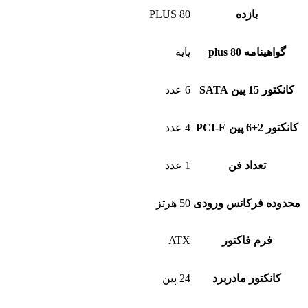
بازده
80 PLUS
گواهینامه 80 plus
پایه
کانکتور 15 پین SATA
6 عدد
کانکتور 2+6 پین PCI-E
4 عدد
تعداد فن
1 عدد
محدوده فرکانس ورودی
50 هرتز
فرم فاکتور
ATX
کانکتور مادربرد
24 پین