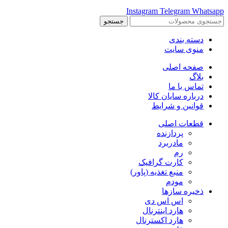
Instagram
Telegram
Whatsapp
جستجو
دسته بندی
منوی سایت
صفحه اصلی
بلاگ
تماس با ما
درباره سایان کالا
قوانین و شرایط
قطعات اصلی
پردازنده
مادربرد
رم
کارت گرافیک
منبع تغذیه (پاور)
مودم
ذخیره سازها
اس اس دی
هارد اینترنال
هارد اکسترنال