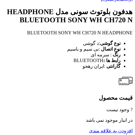
هدفون بلوتوث سونی مدل HEADPHONE
BLUETOOTH SONY WH CH720 N
BLUETOOTH SONY WH CH720 N HEADPHONE
نوع گوشی
:د گوشی
نوع اتصال
:بی سیم و باسیم
رنگ
: سرمه ای
رابط ها :
BLUETOOTH
گارانتی
:ایران رهجو
قیمت محصول
? وجود نیست
در انبار موجود نمی باشد
افزودن به علاقه مندی