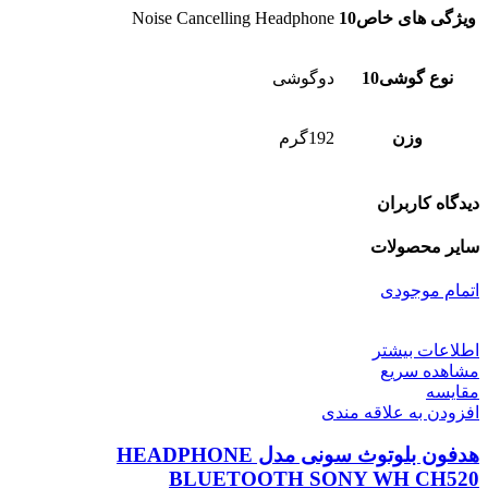
ویژگی های خاص10
Noise Cancelling Headphone
نوع گوشی10
دوگوشی
وزن
192گرم
دیدگاه کاربران
سایر محصولات
اتمام موجودی
اطلاعات بیشتر
مشاهده سریع
مقایسه
افزودن به علاقه مندی
هدفون بلوتوث سونی مدل HEADPHONE
BLUETOOTH SONY WH CH520