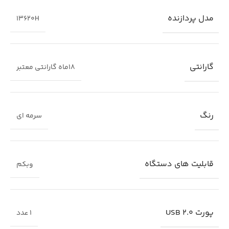
مدل پردازنده
13620H
گارانتی
18ماه گارانتی معتبر
رنگ
سرمه ای
قابلیت های دستگاه
وبکم
پورت USB 2.0
1 عدد