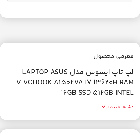
معرفی محصول
لپ تاپ ایسوس مدل LAPTOP ASUS
VIVOBOOK A1502VA I7 13620H RAM
16GB SSD 512GB INTEL
مشاهده بیشتر