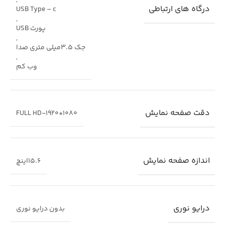
,
درگاه های ارتباطی
USB Type – c
,
پورت USB
,
جک 3.5میلی متری صدا
,
وب کم
دقت صفحه نمایش
FULL HD-1920*1080
اندازه صفحه نمایش
15.6اینچ
درایو نوری
بدون درایو نوری