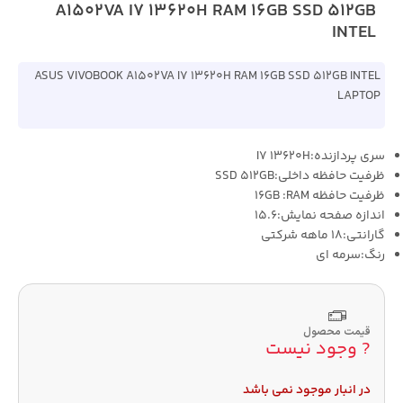
A1502VA I7 13620H RAM 16GB SSD 512GB
INTEL
ASUS VIVOBOOK A1502VA I7 13620H RAM 16GB SSD 512GB INTEL
LAPTOP
سری پردازنده:I7 13620H
ظرفیت حافظه داخلی:SSD 512GB
ظرفیت حافظه 16GB :RAM
اندازه صفحه نمایش:15.6
گارانتی:18 ماهه شرکتی
رنگ:سرمه ای
قیمت محصول
? وجود نیست
در انبار موجود نمی باشد