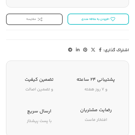
افزودن به علاقه مندی
مقایسه
اشتراک گذاری:
پشتیبانی ۲۴ ساعته
تضمین کیفیت
و ۷ روز هفته
و تضمین اصالت
رضایت مشتریان
ارسال سریع
افتخار ماست
با پست پیشتاز