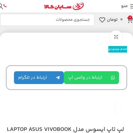
منو
📞
0
۰
تومان
خانه
لپ تاپ
لپ تاپ ایسوس
بزرگنمایی تصویر
اتمام موجودی
ارتباط در واتس اپ
ارتباط در تلگرام
لپ تاپ ایسوس مدل LAPTOP ASUS VIVOBOOK