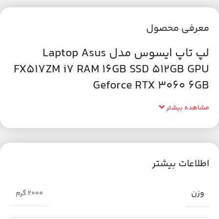
معرفی محصول
لپ تاپ ایسوس مدل Laptop Asus
FX517ZM i7 RAM 16GB SSD 512GB GPU
Geforce RTX 3060 6GB
مشاهده بیشتر
اطلاعات بیشتر
وزن
2000 گرم