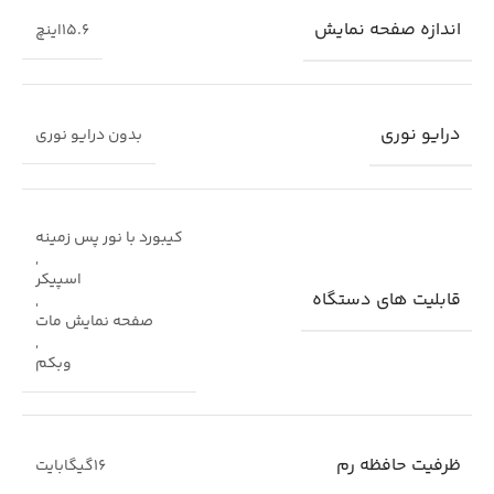
اندازه صفحه نمایش
15.6اینچ
درایو نوری
بدون درایو نوری
کیبورد با نور پس زمینه
,
اسپیکر
قابلیت های دستگاه
,
صفحه نمایش مات
,
وبکم
ظرفیت حافظه رم
16گیگابایت