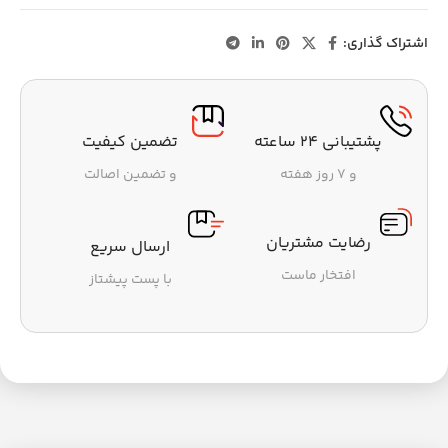
اشتراک گذاری:
پشتیبانی ۲۴ ساعته
تضمین کیفیت
و ۷ روز هفته
و تضمین اصالت
رضایت مشتریان
ارسال سریع
افتخار ماست
با پست پیشتاز