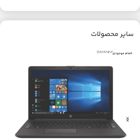
سایر محصولات
اتمام موجودی
اتم