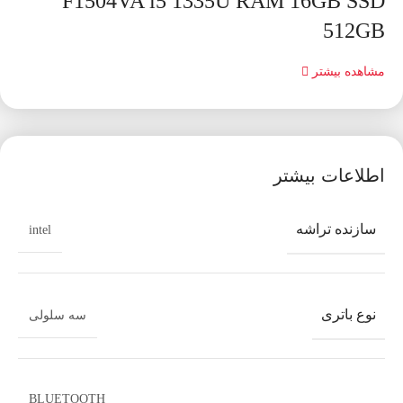
F1504VA i5 1335U RAM 16GB SSD
512GB
مشاهده بیشتر
اطلاعات بیشتر
سازنده تراشه
intel
نوع باتری
سه سلولی
BLUETOOTH