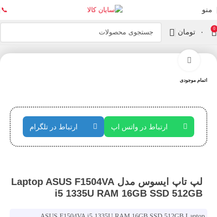
منو
📞
0
۰
تومان
خانه
لپ تاپ
بزرگنمایی تصویر
اتمام موجودی
ارتباط در واتس اپ
ارتباط در تلگرام
لپ تاپ ایسوس مدل Laptop ASUS F1504VA
i5 1335U RAM 16GB SSD 512GB
ASUS F1504VA i5 1335U RAM 16GB SSD 512GB Laptop