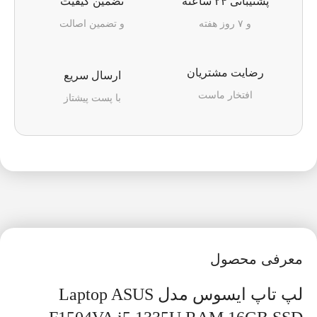
پشتیبانی ۲۴ ساعته
تضمین کیفیت
و ۷ روز هفته
و تضمین اصالت
رضایت مشتریان
ارسال سریع
افتخار ماست
با پست پیشتاز
معرفی محصول
لپ تاپ ایسوس مدل Laptop ASUS