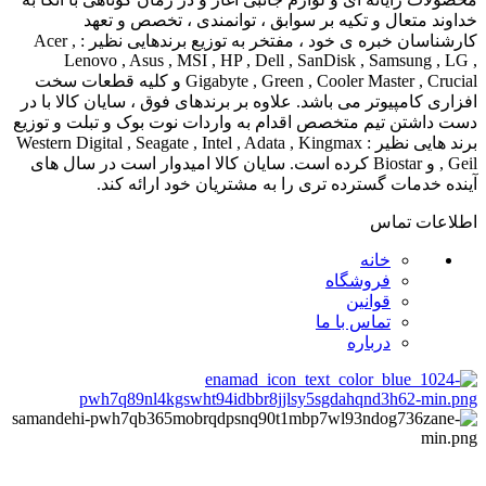
خداوند متعال و تکیه بر سوابق ، توانمندی ، تخصص و تعهد
کارشناسان خبره ی خود ، مفتخر به توزیع برندهایی نظیر : Acer ,
Lenovo , Asus , MSI , HP , Dell , SanDisk , Samsung , LG ,
Gigabyte , Green , Cooler Master , Crucial و کلیه قطعات سخت
افزاری کامپیوتر می باشد. علاوه بر برندهای فوق ، سایان کالا با در
دست داشتن تیم متخصص اقدام به واردات نوت بوک و تبلت و توزیع
برند هایی نظیر : Western Digital , Seagate , Intel , Adata , Kingmax
, Geil و Biostar کرده است. سایان کالا امیدوار است در سال های
آینده خدمات گسترده تری را به مشتریان خود ارائه کند.
اطلاعات تماس
خانه
فروشگاه
قوانین
تماس با ما
درباره