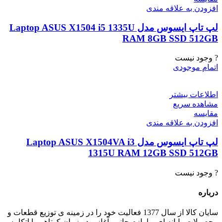
افزودن به علاقه مندی
لپ تاپ ایسوس مدل Laptop ASUS X1504 i5 1335U
RAM 8GB SSD 512GB
? وجود نیست
اتمام موجودی
اطلاعات بیشتر
مشاهده سریع
مقایسه
افزودن به علاقه مندی
لپ تاپ ایسوس مدل Laptop ASUS X1504VA i3
1315U RAM 12GB SSD 512GB
? وجود نیست
درباره
سایان کالا از سال 1377 فعالیت خود را در زمینه ی توزیع قطعات و
محصولات رایانه ای و لوازم جانبی آغاز و در زمان کوتاهی با اتکا به