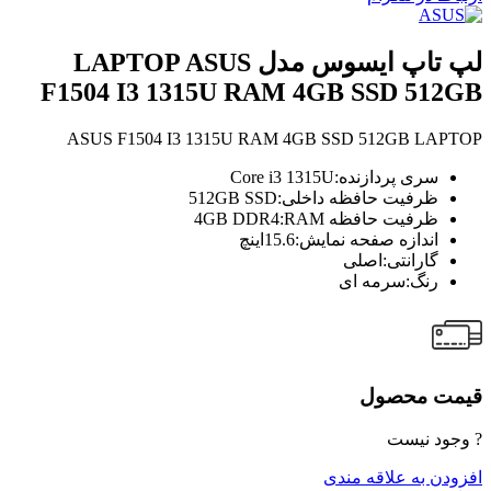
لپ تاپ ایسوس مدل LAPTOP ASUS
F1504 I3 1315U RAM 4GB SSD 512GB
ASUS F1504 I3 1315U RAM 4GB SSD 512GB LAPTOP
سری پردازنده:Core i3 1315U
ظرفیت حافظه داخلی:512GB SSD
ظرفیت حافظه 4GB DDR4:RAM
اندازه صفحه نمایش:15.6اینچ
گارانتی:اصلی
رنگ:سرمه ای
قیمت محصول
? وجود نیست
افزودن به علاقه مندی