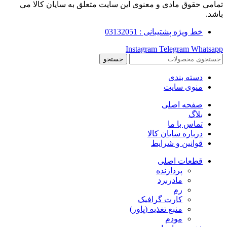
تمامی حقوق مادی و معنوی این سایت متعلق به سایان کالا می
باشد.
خط ویژه پشتیبانی : 03132051
Instagram
Telegram
Whatsapp
جستجو
دسته بندی
منوی سایت
صفحه اصلی
بلاگ
تماس با ما
درباره سایان کالا
قوانین و شرایط
قطعات اصلی
پردازنده
مادربرد
رم
کارت گرافیک
منبع تغذیه (پاور)
مودم