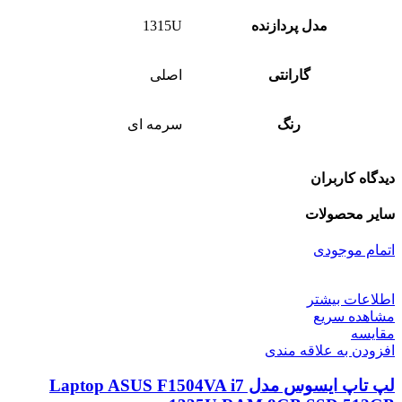
مدل پردازنده
1315U
گارانتی
اصلی
رنگ
سرمه ای
دیدگاه کاربران
سایر محصولات
اتمام موجودی
اطلاعات بیشتر
مشاهده سریع
مقایسه
افزودن به علاقه مندی
لپ تاپ ایسوس مدل Laptop ASUS F1504VA i7