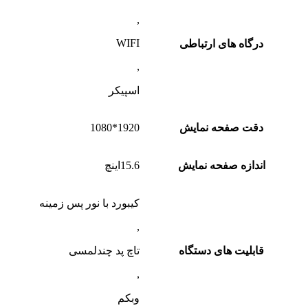
,
WIFI
درگاه های ارتباطی
,
اسپیکر
دقت صفحه نمایش
1920*1080
اندازه صفحه نمایش
15.6اینچ
کیبورد با نور پس زمینه
,
قابلیت های دستگاه
تاچ پد چندلمسی
,
وبکم