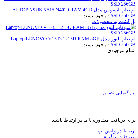
لپ تاپ ایسوس مدل LAPTOP ASUS X515 N4020 RAM 4GB
SSD 256GB
? وجود نیست
بازگشت به محصولات
لپ تاپ لنوو مدل Laptop LENOVO V15 i3 1215U RAM 8GB
SSD 256GB
? وجود نیست
اتمام موجودی
بزرگنمایی تصویر
برای دریافت مشاوره با ما در ارتباط باشید.
ارتباط در واتس اپ
ارتباط در تلگرام