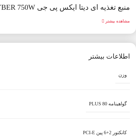
منبع تغذیه ای دیتا ایکس پی جی POWER ADATA XPG KYBER 750W
مشاهده بیشتر
اطلاعات بیشتر
وزن
گواهینامه 80 PLUS
کانکتور 2+6 پین PCI-E