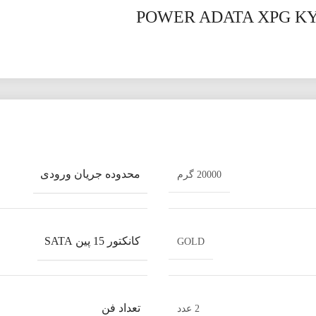
محدوده جریان ورودی
20000 گرم
کانکتور 15 پین SATA
GOLD
تعداد فن
2 عدد