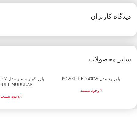
دیدگاه کاربران
سایر محصولات
اتمام موجودی
اتمام موجودی
پاور رد مدل POWER RED 430W
پاور کولر
 FULL MODULAR
? وجود نیست
? وجود نیست