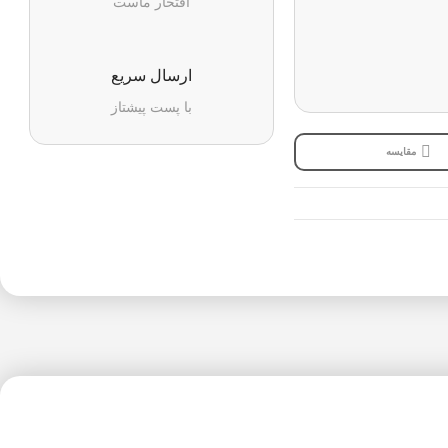
افتخار ماست
ارسال سریع
با پست پیشتاز
مقایسه