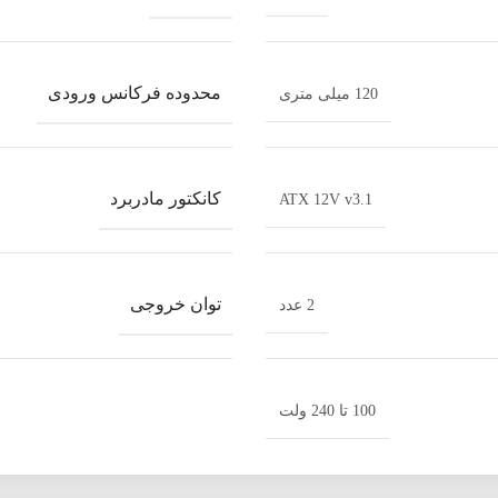
محدوده فرکانس ورودی
120 میلی متری
کانکتور مادربرد
ATX 12V v3.1
توان خروجی
2 عدد
100 تا 240 ولت