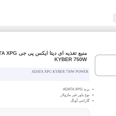
منبع تغذیه ای دی
KYBER 750W
ADATA XPG KYBER 750W POWER
برند:ADATA XPG
نوع پاور:غیر ماژولار
گارانتی:آونگ