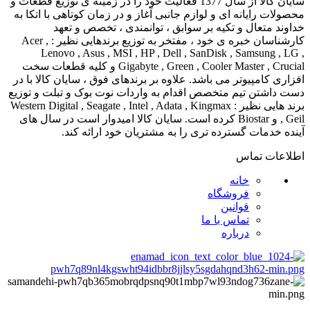
سایان کالا از سال 1377 فعالیت خود را در زمینه ی توزیع قطعات و
محصولات رایانه ای و لوازم جانبی آغاز و در زمان کوتاهی با اتکا به
خداوند متعال و تکیه بر سوابق ، توانمندی ، تخصص و تعهد
کارشناسان خبره ی خود ، مفتخر به توزیع برندهایی نظیر : Acer ,
Lenovo , Asus , MSI , HP , Dell , SanDisk , Samsung , LG ,
Gigabyte , Green , Cooler Master , Crucial و کلیه قطعات سخت
افزاری کامپیوتر می باشد. علاوه بر برندهای فوق ، سایان کالا با در
دست داشتن تیم متخصص اقدام به واردات نوت بوک و تبلت و توزیع
برند هایی نظیر : Western Digital , Seagate , Intel , Adata , Kingmax
, Geil و Biostar کرده است. سایان کالا امیدوار است در سال های
آینده خدمات گسترده تری را به مشتریان خود ارائه کند.
اطلاعات تماس
خانه
فروشگاه
قوانین
تماس با ما
درباره