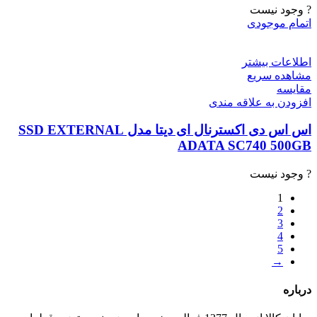
? وجود نیست
اتمام موجودی
اطلاعات بیشتر
مشاهده سریع
مقایسه
افزودن به علاقه مندی
اس اس دی اکسترنال ای دیتا مدل SSD EXTERNAL
ADATA SC740 500GB
? وجود نیست
1
2
3
4
5
→
درباره