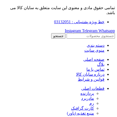
تمامی حقوق مادی و معنوی این سایت متعلق به سایان کالا می
باشد.
خط ویژه پشتیبانی : 03132051
Instagram
Telegram
Whatsapp
جستجو
دسته بندی
منوی سایت
صفحه اصلی
بلاگ
تماس با ما
درباره سایان کالا
قوانین و شرایط
قطعات اصلی
پردازنده
مادربرد
رم
کارت گرافیک
منبع تغذیه (پاور)